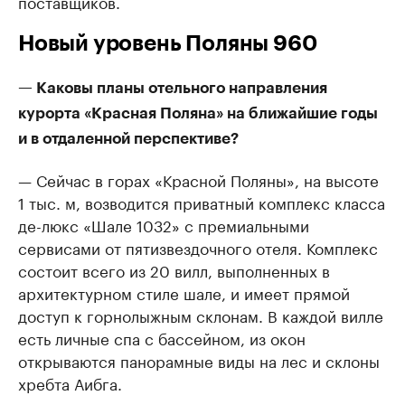
поставщиков.
Новый уровень Поляны 960
— Каковы планы отельного направления
курорта «Красная Поляна» на ближайшие годы
и в отдаленной перспективе?
— Сейчас в горах «Красной Поляны», на высоте
1 тыс. м, возводится приватный комплекс класса
де-люкс «Шале 1032» с премиальными
сервисами от пятизвездочного отеля. Комплекс
состоит всего из 20 вилл, выполненных в
архитектурном стиле шале, и имеет прямой
доступ к горнолыжным склонам. В каждой вилле
есть личные спа с бассейном, из окон
открываются панорамные виды на лес и склоны
хребта Аибга.