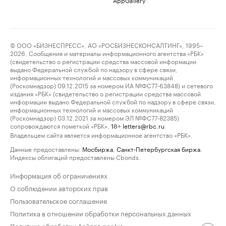
© ООО «БИЗНЕСПРЕСС», АО «РОСБИЗНЕСКОНСАЛТИНГ», 1995–
2026. Сообщения и материалы информационного агентства «РБК»
(свидетельство о регистрации средства массовой информации
выдано Федеральной службой по надзору в сфере связи,
информационных технологий и массовых коммуникаций
(Роскомнадзор) 09.12.2015 за номером ИА №ФС77-63848) и сетевого
издания «РБК» (свидетельство о регистрации средства массовой
информации выдано Федеральной службой по надзору в сфере связи,
информационных технологий и массовых коммуникаций
(Роскомнадзор) 03.12.2021 за номером ЭЛ №ФС77-82385)
сопровождаются пометкой «РБК».
letters@rbc.ru
18+
Владельцем сайта является информационное агентство «РБК».
Данные предоставлены:
Мосбиржа
,
Санкт-Петербургская биржа
.
Индексы облигаций предоставлены Cbonds.
Информация об ограничениях
О соблюдении авторских прав
Пользовательское соглашение
Политика в отношении обработки персональных данных
Политика обработки файлов cookie