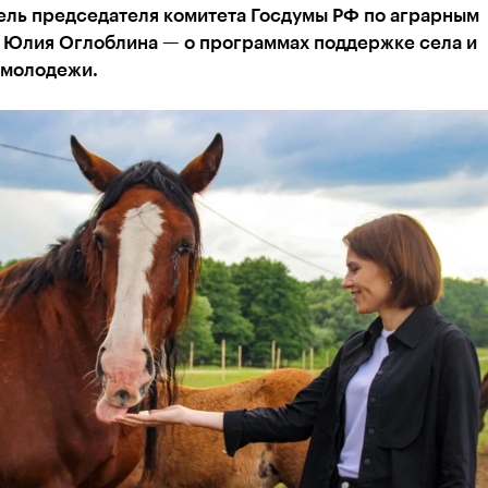
ель председателя комитета Госдумы РФ по аграрным
 Юлия Оглоблина — о программах поддержке села и
 молодежи.