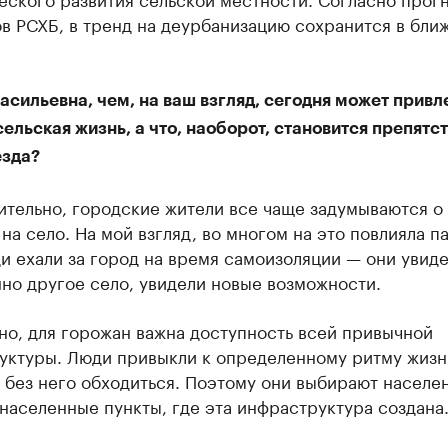
в РСХБ, в тренд на деурбанизацию сохранится в бл
сильевна, чем, на ваш взгляд, сегодня может привл
ельская жизнь, а что, наоборот, становится препятс
езда?
ительно, городские жители все чаще задумываются о
на село. На мой взгляд, во многом на это повлияла п
и ехали за город на время самоизоляции — они увид
но другое село, увидели новые возможности.
но, для горожан важна доступность всей привычной
уктуры. Люди привыкли к определенному ритму жизн
 без него обходиться. Поэтому они выбирают населе
населенные пункты, где эта инфраструктура создана