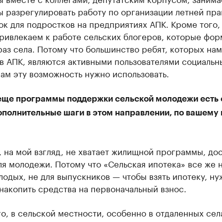
ы разрегулировать работу по организации летней пра
к для подростков на предприятиях АПК. Кроме того,
привлекаем к работе сельских блогеров, которые фо
аз села. Потому что большинство ребят, которых нам
в АПК, являются активными пользователями социальн
нам эту возможность нужно использовать.
еще программы поддержки сельской молодежи есть 
дополнительные шаги в этом направлении, по вашему
 на мой взгляд, не хватает жилищной программы, до
я молодежи. Потому что «Сельская ипотека» все же н
одых, не для выпускников — чтобы взять ипотеку, ну
акопить средства на первоначальный взнос.
о, в сельской местности, особенно в отдаленных сел