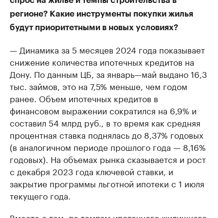
спрос на жилье и темпы строительства в
регионе? Какие инструменты покупки жилья
будут приоритетными в новых условиях?
— Динамика за 5 месяцев 2024 года показывает
снижение количества ипотечных кредитов на
Дону. По данным ЦБ, за январь—май выдано 16,3
тыс. займов, это на 7,5% меньше, чем годом
ранее. Объем ипотечных кредитов в
финансовом выражении сократился на 6,9% и
составил 54 млрд руб., в то время как средняя
процентная ставка поднялась до 8,37% годовых
(в аналогичном периоде прошлого года — 8,16%
годовых). На объемах рынка сказывается и рост
с декабря 2023 года ключевой ставки, и
закрытие программы льготной ипотеки с 1 июля
текущего года.
Вместе с тем, по темпам ипотечного жилищного