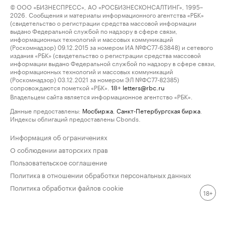
© ООО «БИЗНЕСПРЕСС», АО «РОСБИЗНЕСКОНСАЛТИНГ», 1995–
2026. Сообщения и материалы информационного агентства «РБК»
(свидетельство о регистрации средства массовой информации
выдано Федеральной службой по надзору в сфере связи,
информационных технологий и массовых коммуникаций
(Роскомнадзор) 09.12.2015 за номером ИА №ФС77-63848) и сетевого
издания «РБК» (свидетельство о регистрации средства массовой
информации выдано Федеральной службой по надзору в сфере связи,
информационных технологий и массовых коммуникаций
(Роскомнадзор) 03.12.2021 за номером ЭЛ №ФС77-82385)
сопровождаются пометкой «РБК».
letters@rbc.ru
18+
Владельцем сайта является информационное агентство «РБК».
Данные предоставлены:
Мосбиржа
,
Санкт-Петербургская биржа
.
Индексы облигаций предоставлены Cbonds.
Информация об ограничениях
О соблюдении авторских прав
Пользовательское соглашение
Политика в отношении обработки персональных данных
Политика обработки файлов cookie
18+