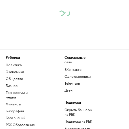
Рубрики
Социальные
сети
Политика
ВКонтакте
Экономика
Одноклассники
Общество
Telegram
Бизнес
Дзен
Технологии и
медиа
Финансы
Подписки
Скрыть баннеры
Биографии
на РБК
База знаний
Подписка на РБК
РБК Образование
Корпоративная