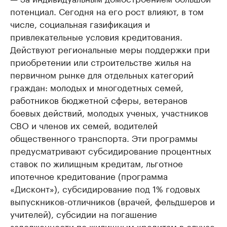
потенциал. Сегодня на его рост влияют, в том
числе, социальная газификация и
привлекательные условия кредитования.
Действуют региональные меры поддержки при
приобретении или строительстве жилья на
первичном рынке для отдельных категорий
граждан: молодых и многодетных семей,
работников бюджетной сферы, ветеранов
боевых действий, молодых ученых, участников
СВО и членов их семей, водителей
общественного транспорта. Эти программы
предусматривают субсидирование процентных
ставок по жилищным кредитам, льготное
ипотечное кредитование (программа
«Дисконт»), субсидирование под 1% годовых
выпускников-отличников (врачей, фельдшеров и
учителей), субсидии на погашение
задолженности по жилищным кредитам в случае