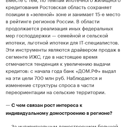
кредитования Ростовская область сохраняет
позиции в «зеленой» зоне и занимает 15-е место
в рейтинге регионов России. В области
продолжается реализация иных федеральных
мер господдержки — семейной и сельской
ипотеки, льготной ипотеки для IT-специалистов.
Эти инструменты являются драйвером продаж в
сегменте ИЖС, где в настоящее время
отмечается тенденция к увеличению выдачи
кредитов: с начала года банк «ДОМ.РФ» выдал
на эти цели 700 млн руб. Наблюдается и
изменение структуры спроса в части
переориентации на сельские территории.
— С чем связан рост интереса к
индивидуальному домостроению в регионе?
— За индивидуальным домостроением большой