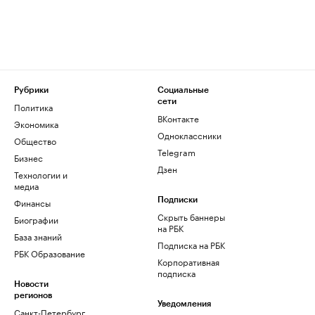
Рубрики
Социальные
сети
Политика
ВКонтакте
Экономика
Одноклассники
Общество
Telegram
Бизнес
Дзен
Технологии и
медиа
Финансы
Подписки
Скрыть баннеры
Биографии
на РБК
База знаний
Подписка на РБК
РБК Образование
Корпоративная
подписка
Новости
регионов
Уведомления
Санкт-Петербург