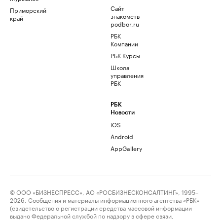
Сайт
Приморский
знакомств
край
podbor.ru
РБК
Компании
РБК Курсы
Школа
управления
РБК
РБК
Новости
iOS
Android
AppGallery
© ООО «БИЗНЕСПРЕСС», АО «РОСБИЗНЕСКОНСАЛТИНГ», 1995–
2026. Сообщения и материалы информационного агентства «РБК»
(свидетельство о регистрации средства массовой информации
выдано Федеральной службой по надзору в сфере связи,