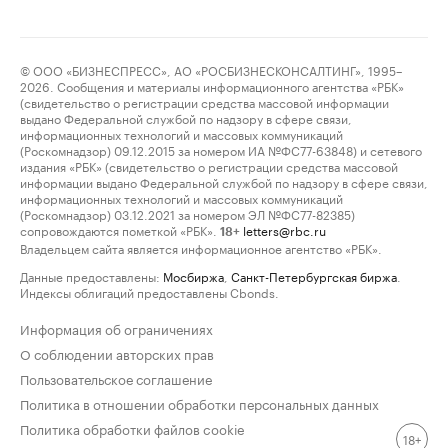
© ООО «БИЗНЕСПРЕСС», АО «РОСБИЗНЕСКОНСАЛТИНГ», 1995–
2026. Сообщения и материалы информационного агентства «РБК»
(свидетельство о регистрации средства массовой информации
выдано Федеральной службой по надзору в сфере связи,
информационных технологий и массовых коммуникаций
(Роскомнадзор) 09.12.2015 за номером ИА №ФС77-63848) и сетевого
издания «РБК» (свидетельство о регистрации средства массовой
информации выдано Федеральной службой по надзору в сфере связи,
информационных технологий и массовых коммуникаций
(Роскомнадзор) 03.12.2021 за номером ЭЛ №ФС77-82385)
сопровождаются пометкой «РБК».
letters@rbc.ru
18+
Владельцем сайта является информационное агентство «РБК».
Данные предоставлены:
Мосбиржа
,
Санкт-Петербургская биржа
.
Индексы облигаций предоставлены Cbonds.
Информация об ограничениях
О соблюдении авторских прав
Пользовательское соглашение
Политика в отношении обработки персональных данных
Политика обработки файлов cookie
18+