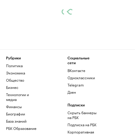
Рубрики
Социальные
сети
Политика
ВКонтакте
Экономика
Одноклассники
Общество
Telegram
Бизнес
Дзен
Технологии и
медиа
Финансы
Подписки
Скрыть баннеры
Биографии
на РБК
База знаний
Подписка на РБК
РБК Образование
Корпоративная