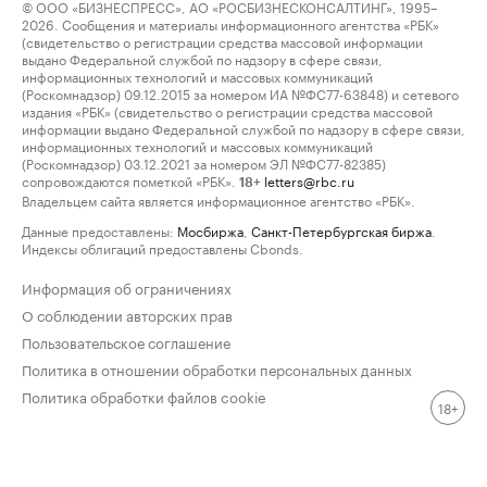
© ООО «БИЗНЕСПРЕСС», АО «РОСБИЗНЕСКОНСАЛТИНГ», 1995–
2026. Сообщения и материалы информационного агентства «РБК»
(свидетельство о регистрации средства массовой информации
выдано Федеральной службой по надзору в сфере связи,
информационных технологий и массовых коммуникаций
(Роскомнадзор) 09.12.2015 за номером ИА №ФС77-63848) и сетевого
издания «РБК» (свидетельство о регистрации средства массовой
информации выдано Федеральной службой по надзору в сфере связи,
информационных технологий и массовых коммуникаций
(Роскомнадзор) 03.12.2021 за номером ЭЛ №ФС77-82385)
сопровождаются пометкой «РБК».
letters@rbc.ru
18+
Владельцем сайта является информационное агентство «РБК».
Данные предоставлены:
Мосбиржа
,
Санкт-Петербургская биржа
.
Индексы облигаций предоставлены Cbonds.
Информация об ограничениях
О соблюдении авторских прав
Пользовательское соглашение
Политика в отношении обработки персональных данных
Политика обработки файлов cookie
18+