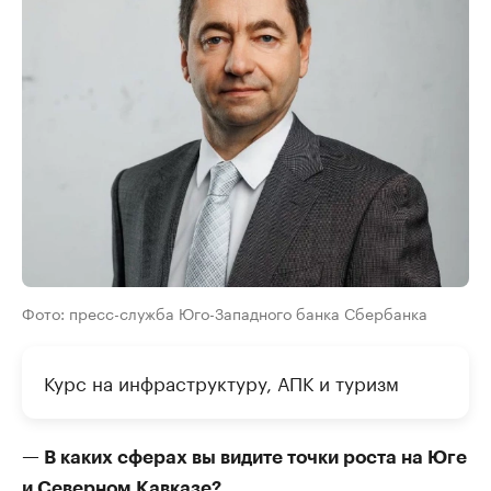
Фото: пресс-служба Юго-Западного банка Сбербанка
Курс на инфраструктуру, АПК и туризм
— В каких сферах вы видите точки роста на Юге
и Северном Кавказе?