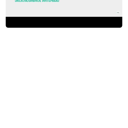
— Насколько строительная отрасль ЮФО и
СКФО сегодня привлекательна для инвесторов?