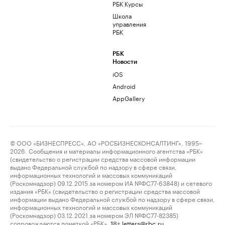
РБК Курсы
Школа
управления
РБК
РБК
Новости
iOS
Android
AppGallery
© ООО «БИЗНЕСПРЕСС», АО «РОСБИЗНЕСКОНСАЛТИНГ», 1995–
2026. Сообщения и материалы информационного агентства «РБК»
(свидетельство о регистрации средства массовой информации
выдано Федеральной службой по надзору в сфере связи,
информационных технологий и массовых коммуникаций
(Роскомнадзор) 09.12.2015 за номером ИА №ФС77-63848) и сетевого
издания «РБК» (свидетельство о регистрации средства массовой
информации выдано Федеральной службой по надзору в сфере связи,
информационных технологий и массовых коммуникаций
(Роскомнадзор) 03.12.2021 за номером ЭЛ №ФС77-82385)
сопровождаются пометкой «РБК».
letters@rbc.ru
18+