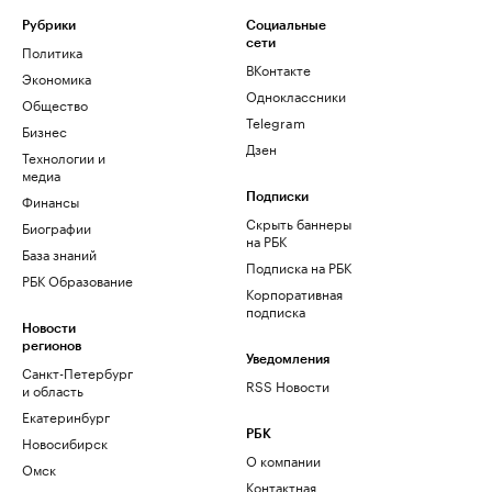
Рубрики
Социальные
сети
Политика
ВКонтакте
Экономика
Одноклассники
Общество
Telegram
Бизнес
Дзен
Технологии и
медиа
Финансы
Подписки
Скрыть баннеры
Биографии
на РБК
База знаний
Подписка на РБК
РБК Образование
Корпоративная
подписка
Новости
регионов
Уведомления
Санкт-Петербург
RSS Новости
и область
Екатеринбург
РБК
Новосибирск
О компании
Омск
Контактная