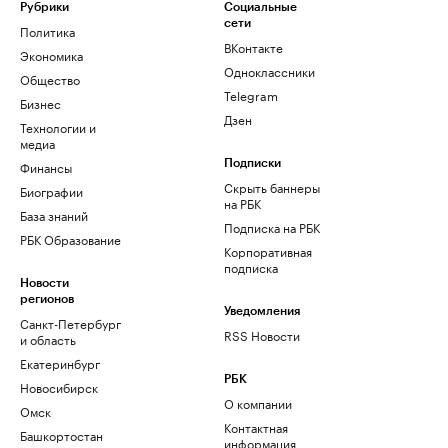
Рубрики
Социальные
сети
Политика
ВКонтакте
Экономика
Одноклассники
Общество
Telegram
Бизнес
Дзен
Технологии и
медиа
Финансы
Подписки
Скрыть баннеры
Биографии
на РБК
База знаний
Подписка на РБК
РБК Образование
Корпоративная
подписка
Новости
регионов
Уведомления
Санкт-Петербург
RSS Новости
и область
Екатеринбург
РБК
Новосибирск
О компании
Омск
Контактная
Башкортостан
информация