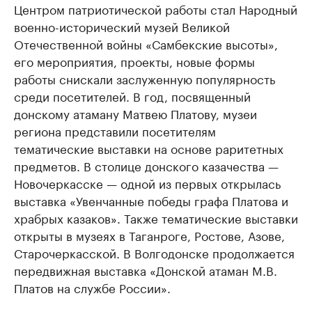
Центром патриотической работы стал Народный
военно-исторический музей Великой
Отечественной войны «Самбекские высоты»,
его мероприятия, проекты, новые формы
работы снискали заслуженную популярность
среди посетителей. В год, посвященный
донскому атаману Матвею Платову, музеи
региона представили посетителям
тематические выставки на основе раритетных
предметов. В столице донского казачества —
Новочеркасске — одной из первых открылась
выставка «Увенчанные победы графа Платова и
храбрых казаков». Также тематические выставки
открыты в музеях в Таганроге, Ростове, Азове,
Старочеркасской. В Волгодонске продолжается
передвижная выставка «Донской атаман М.В.
Платов на службе России».