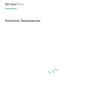
Авторы
Теги
Ангелина Зиньковская