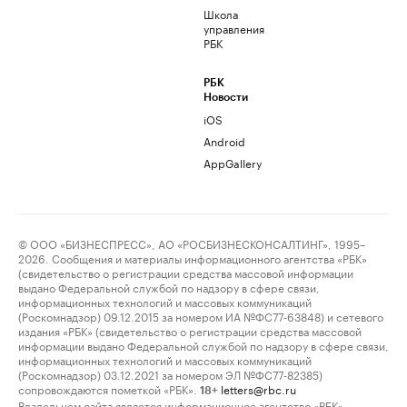
Школа
управления
РБК
РБК
Новости
iOS
Android
AppGallery
© ООО «БИЗНЕСПРЕСС», АО «РОСБИЗНЕСКОНСАЛТИНГ», 1995–
2026. Сообщения и материалы информационного агентства «РБК»
(свидетельство о регистрации средства массовой информации
выдано Федеральной службой по надзору в сфере связи,
информационных технологий и массовых коммуникаций
(Роскомнадзор) 09.12.2015 за номером ИА №ФС77-63848) и сетевого
издания «РБК» (свидетельство о регистрации средства массовой
информации выдано Федеральной службой по надзору в сфере связи,
информационных технологий и массовых коммуникаций
(Роскомнадзор) 03.12.2021 за номером ЭЛ №ФС77-82385)
сопровождаются пометкой «РБК».
letters@rbc.ru
18+
Владельцем сайта является информационное агентство «РБК».