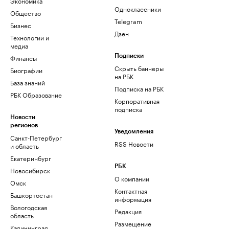
Экономика
Одноклассники
Общество
Telegram
Бизнес
Дзен
Технологии и
медиа
Финансы
Подписки
Скрыть баннеры
Биографии
на РБК
База знаний
Подписка на РБК
РБК Образование
Корпоративная
подписка
Новости
регионов
Уведомления
Санкт-Петербург
RSS Новости
и область
Екатеринбург
РБК
Новосибирск
О компании
Омск
Контактная
Башкортостан
информация
Вологодская
Редакция
область
Размещение
Калининград