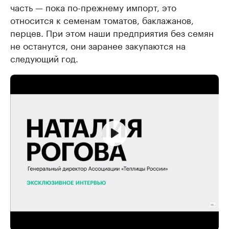
часть — пока по-прежнему импорт, это
относится к семенам томатов, баклажанов,
перцев. При этом наши предприятия без семян
не останутся, они заранее закупаются на
следующий год.
— Какова сейчас рентабельность
сельскохозяйственных культур закрытого