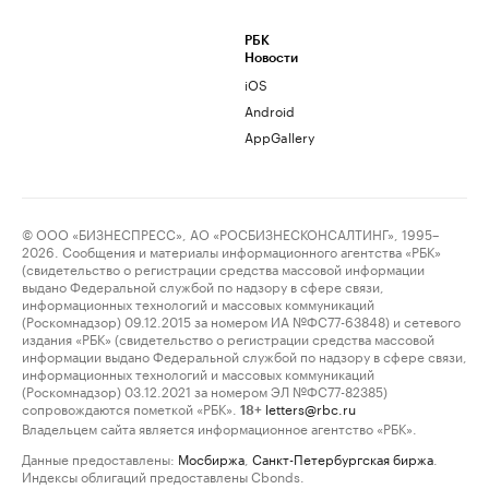
РБК
Новости
iOS
Android
AppGallery
© ООО «БИЗНЕСПРЕСС», АО «РОСБИЗНЕСКОНСАЛТИНГ», 1995–
2026. Сообщения и материалы информационного агентства «РБК»
(свидетельство о регистрации средства массовой информации
выдано Федеральной службой по надзору в сфере связи,
информационных технологий и массовых коммуникаций
(Роскомнадзор) 09.12.2015 за номером ИА №ФС77-63848) и сетевого
издания «РБК» (свидетельство о регистрации средства массовой
информации выдано Федеральной службой по надзору в сфере связи,
информационных технологий и массовых коммуникаций
(Роскомнадзор) 03.12.2021 за номером ЭЛ №ФС77-82385)
сопровождаются пометкой «РБК».
letters@rbc.ru
18+
Владельцем сайта является информационное агентство «РБК».
Данные предоставлены:
Мосбиржа
,
Санкт-Петербургская биржа
.
Индексы облигаций предоставлены Cbonds.