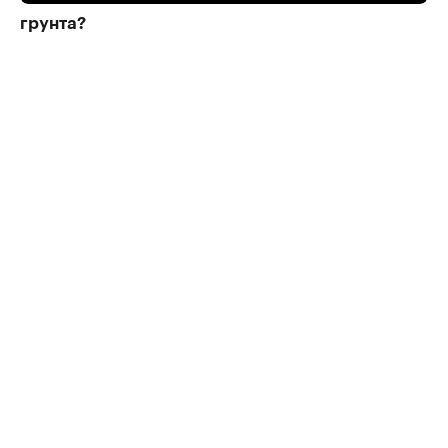
грунта?