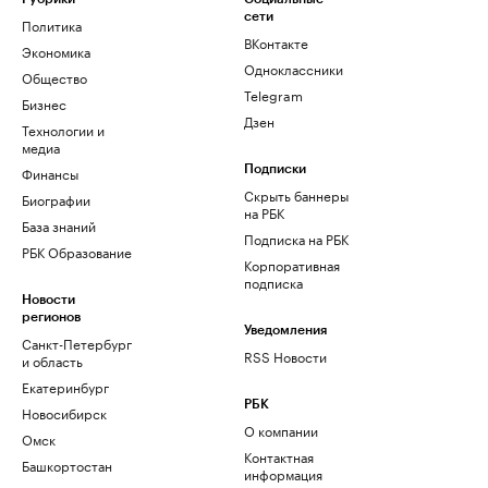
сети
Политика
ВКонтакте
Экономика
Одноклассники
Общество
Telegram
Бизнес
Дзен
Технологии и
медиа
Финансы
Подписки
Скрыть баннеры
Биографии
на РБК
База знаний
Подписка на РБК
РБК Образование
Корпоративная
подписка
Новости
регионов
Уведомления
Санкт-Петербург
RSS Новости
и область
Екатеринбург
РБК
Новосибирск
О компании
Омск
Контактная
Башкортостан
информация