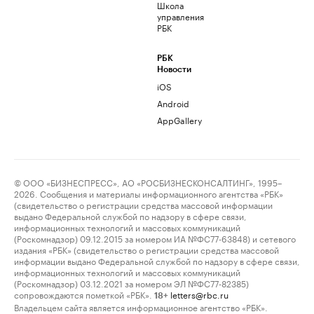
Школа
управления
РБК
РБК
Новости
iOS
Android
AppGallery
© ООО «БИЗНЕСПРЕСС», АО «РОСБИЗНЕСКОНСАЛТИНГ», 1995–
2026. Сообщения и материалы информационного агентства «РБК»
(свидетельство о регистрации средства массовой информации
выдано Федеральной службой по надзору в сфере связи,
информационных технологий и массовых коммуникаций
(Роскомнадзор) 09.12.2015 за номером ИА №ФС77-63848) и сетевого
издания «РБК» (свидетельство о регистрации средства массовой
информации выдано Федеральной службой по надзору в сфере связи,
информационных технологий и массовых коммуникаций
(Роскомнадзор) 03.12.2021 за номером ЭЛ №ФС77-82385)
сопровождаются пометкой «РБК».
letters@rbc.ru
18+
Владельцем сайта является информационное агентство «РБК».