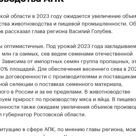
кой области в 2023 году ожидается увеличение объе
ства животноводства и пищевой промышленности. Об
в рассказал глава региона Василий Голубев.
ы оптимистичные. Под урожай 2023 года закладываем
 млн га озимых, сев ведем семенами отечественной
. Зависима от импортных семян группа пропашных, э
20% площадей. Для обеспечения весеннего сева в 20
ты договоренности с производителями и поставщика
ной селекции о поставках семенного материала,
го в России и за ее пределами. В животноводстве
уем прирост по производству мяса и яйца. В пищев
нности также ожидаем увеличения объемов производ
 губернатор Ростовской области.
итуацию в сфере АПК, по мнению главы региона, мо