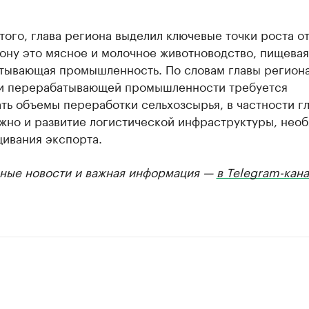
ого, глава региона выделил ключевые точки роста о
ону это мясное и молочное животноводство, пищевая
тывающая промышленность. По словам главы региона
и перерабатывающей промышленности требуется
ть объемы переработки сельхозсырья, в частности г
жно и развитие логистической инфраструктуры, нео
щивания экспорта.
ные новости и важная информация —
в Telegram-кан