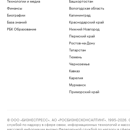
Технологии и медиа
Башкортостан
Финансы
Вологодская область
Биографии
Калининград
База знаний
Краснодарский край
РБК Образование
Нижний Новгород
Пермский край
Ростов-на-Дону
Татарстан
Тюмень
Черноземье
Кавказ
Карелия
Мурманск
Приморский край
© ООО «БИЗНЕСПРЕСС», АО «РОСБИЗНЕСКОНСАЛТИНГ», 1995–2026. Сообщ
службой по надзору в сфере связи, информационных технологий и масс
массовой информации выдано Федеральной службой по надзору в сфере