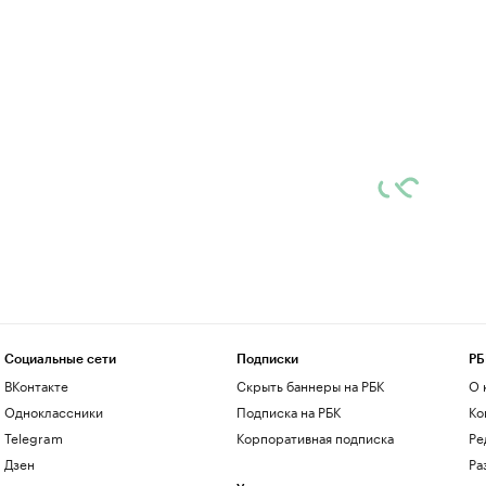
Социальные сети
Подписки
РБ
ВКонтакте
Скрыть баннеры на РБК
О 
Одноклассники
Подписка на РБК
Ко
Telegram
Корпоративная подписка
Ре
Дзен
Ра