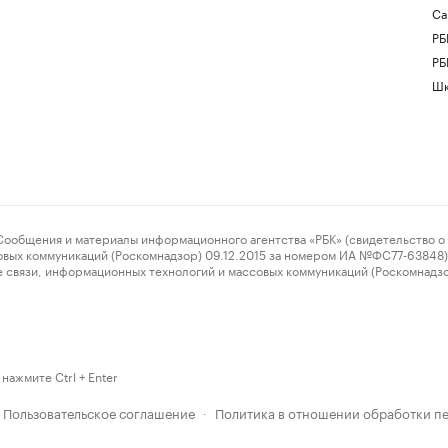
Са
РБ
РБ
Шк
ения и материалы информационного агентства «РБК» (свидетельство о 
овых коммуникаций (Роскомнадзор) 09.12.2015 за номером ИА №ФС77-63848) 
 связи, информационных технологий и массовых коммуникаций (Роскомнадз
нажмите Ctrl + Enter
Пользовательское соглашение
Политика в отношении обработки п
·