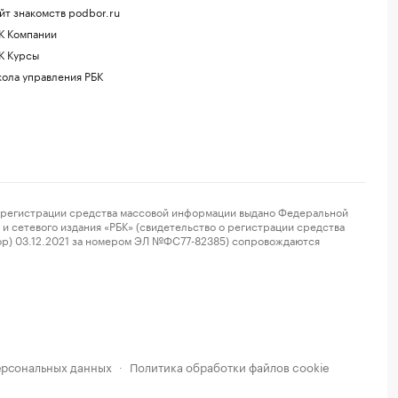
йт знакомств podbor.ru
К Компании
К Курсы
ола управления РБК
регистрации средства массовой информации выдано Федеральной
и сетевого издания «РБК» (свидетельство о регистрации средства
ор) 03.12.2021 за номером ЭЛ №ФС77-82385) сопровождаются
ерсональных данных
Политика обработки файлов cookie
·