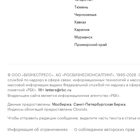
Тюмень
Черноземье
Кавказ
Карелия
Мурманск
Приморский край
© ООО «БИЗНЕСПРЕСС», АО «РОСБИЗНЕСКОНСАЛТИНГ», 1995–2026. Сообщ
службой по надзору в сфере связи, информационных технологий и масс
массовой информации выдано Федеральной службой по надзору в сфере
пометкой «РБК».
letters@rbc.ru
18+
Владельцем сайта является информационное агентство «РБК».
Данные предоставлены:
Мосбиржа
,
Санкт-Петербургская биржа
.
Индексы облигаций предоставлены Cbonds.
Чтобы отправить редакции сообщение, выделите часть текста в статье и 
Информация об ограничениях
О соблюдении авторских прав
·
·