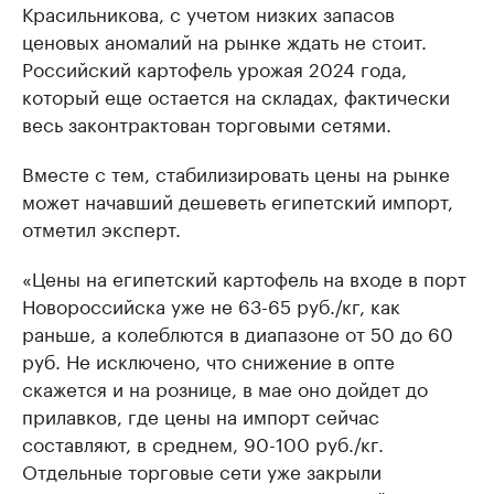
Красильникова, с учетом низких запасов
ценовых аномалий на рынке ждать не стоит.
Российский картофель урожая 2024 года,
который еще остается на складах, фактически
весь законтрактован торговыми сетями.
Вместе с тем, стабилизировать цены на рынке
может начавший дешеветь египетский импорт,
отметил эксперт.
«Цены на египетский картофель на входе в порт
Новороссийска уже не 63-65 руб./кг, как
раньше, а колеблются в диапазоне от 50 до 60
руб. Не исключено, что снижение в опте
скажется и на рознице, в мае оно дойдет до
прилавков, где цены на импорт сейчас
составляют, в среднем, 90-100 руб./кг.
Отдельные торговые сети уже закрыли