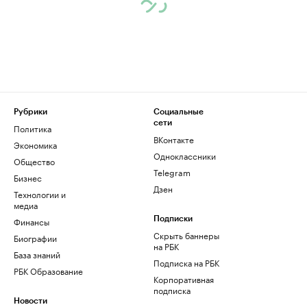
Рубрики
Социальные
сети
Политика
ВКонтакте
Экономика
Одноклассники
Общество
Telegram
Бизнес
Дзен
Технологии и
медиа
Финансы
Подписки
Скрыть баннеры
Биографии
на РБК
База знаний
Подписка на РБК
РБК Образование
Корпоративная
подписка
Новости