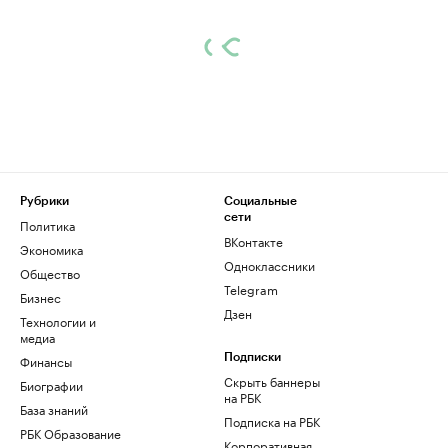
Рубрики
Социальные
сети
Политика
ВКонтакте
Экономика
Одноклассники
Общество
Telegram
Бизнес
Дзен
Технологии и
медиа
Финансы
Подписки
Скрыть баннеры
Биографии
на РБК
База знаний
Подписка на РБК
РБК Образование
Корпоративная