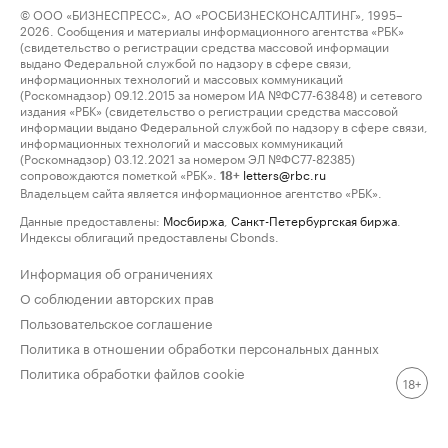
© ООО «БИЗНЕСПРЕСС», АО «РОСБИЗНЕСКОНСАЛТИНГ», 1995–
2026. Сообщения и материалы информационного агентства «РБК»
(свидетельство о регистрации средства массовой информации
выдано Федеральной службой по надзору в сфере связи,
информационных технологий и массовых коммуникаций
(Роскомнадзор) 09.12.2015 за номером ИА №ФС77-63848) и сетевого
издания «РБК» (свидетельство о регистрации средства массовой
информации выдано Федеральной службой по надзору в сфере связи,
информационных технологий и массовых коммуникаций
(Роскомнадзор) 03.12.2021 за номером ЭЛ №ФС77-82385)
сопровождаются пометкой «РБК».
letters@rbc.ru
18+
Владельцем сайта является информационное агентство «РБК».
Данные предоставлены:
Мосбиржа
,
Санкт-Петербургская биржа
.
Индексы облигаций предоставлены Cbonds.
Информация об ограничениях
О соблюдении авторских прав
Пользовательское соглашение
Политика в отношении обработки персональных данных
Политика обработки файлов cookie
18+