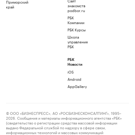
Сайт
Приморский
знакомств
край
podbor.ru
РБК
Компании
РБК Курсы
Школа
управления
РБК
РБК
Новости
iOS
Android
AppGallery
© ООО «БИЗНЕСПРЕСС», АО «РОСБИЗНЕСКОНСАЛТИНГ», 1995–
2026. Сообщения и материалы информационного агентства «РБК»
(свидетельство о регистрации средства массовой информации
выдано Федеральной службой по надзору в сфере связи,
информационных технологий и массовых коммуникаций