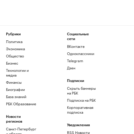
Рубрики
Социальные
сети
Политика
ВКонтакте
Экономика
Одноклассники
Общество
Telegram
Бизнес
Дзен
Технологии и
медиа
Финансы
Подписки
Скрыть баннеры
Биографии
на РБК
База знаний
Подписка на РБК
РБК Образование
Корпоративная
подписка
Новости
регионов
Уведомления
Санкт-Петербург
RSS Новости
и область