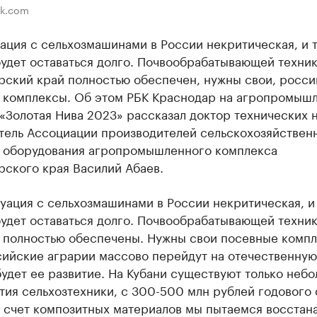
ik.com
ация с сельхозмашинами в России некритическая, и 
будет оставаться долго. Почвообрабатывающей техни
рский край полностью обеспечен, нужны свои, росси
 комплексы. Об этом РБК Краснодар на агропромыш
«Золотая Нива 2023» рассказал доктор технических н
тель Ассоциации производителей сельскохозяйствен
и оборудования агропромышленного комплекса
рского края Василий Абаев.
уация с сельхозмашинами в России некритическая, и
будет оставаться долго. Почвообрабатывающей техни
и полностью обеспечены. Нужны свои посевные компл
сийские аграрии массово перейдут на отечественную
будет ее развитие. На Кубани существуют только неб
ия сельхозтехники, с 300-500 млн рублей годового 
 счет композитных материалов мы пытаемся восстан