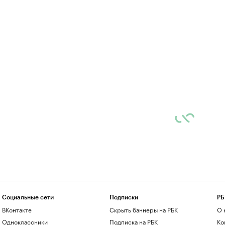
Социальные сети
Подписки
РБ
ВКонтакте
Скрыть баннеры на РБК
О 
Одноклассники
Подписка на РБК
Ко