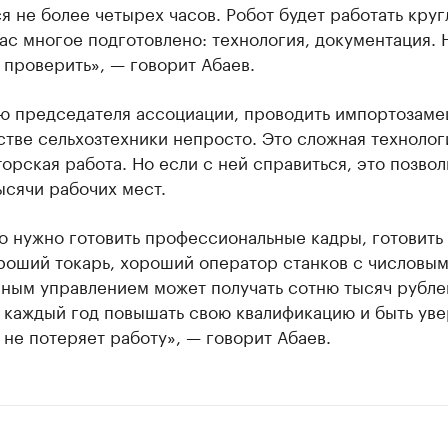
я не более четырех часов. Робот будет работать кру
нас многое подготовлено: технология, документация. 
 проверить», — говорит Абаев.
ю председателя ассоциации, проводить импортозаме
тве сельхозтехники непросто. Это сложная технолог
орская работа. Но если с ней справиться, это позвол
ысячи рабочих мест.
о нужно готовить профессиональные кадры, готовить
роший токарь, хороший оператор станков с числовы
ным управлением может получать сотню тысяч рубле
, каждый год повышать свою квалификацию и быть ув
о не потеряет работу», — говорит Абаев.