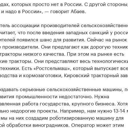
дах, которых просто нет в России. С другой стороны,
 и надо в России», — говорит Абаев.
тель ассоциации производителей сельскохозяйствен
читает, что после введения западных санкций у росс
телей появился шанс для развития. Сейчас на рынок
 производители. Они предлагают как дорогую технику
ракторы низкого качества. При этом на рынке есть
кие тракторы. Они представляют весь технологическ
техники. Есть «Ростсельмаш», который выпускает все
одства и кормозаготовки, Кировский тракторный зав
оздавать серьезные сельскохозяйственные машины, 
звития промышленности недостаточно. Нужна
вленная работа государства, крупного бизнеса. Хотя
ьно недорогие проекты. Например, нам нужно 13-14 
и мы на них создадим роботизированную машину для
ой обработки виноградников. Оператор может этим