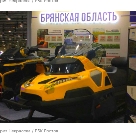
рия Некрасова / РБК Ростов