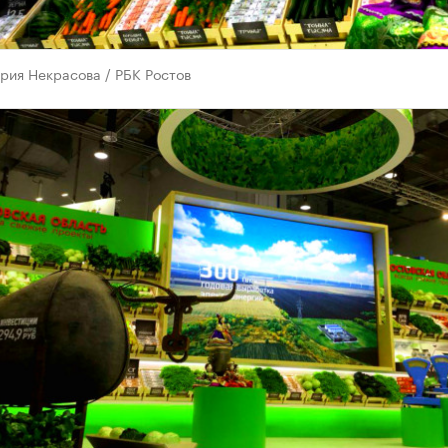
рия Некрасова / РБК Ростов