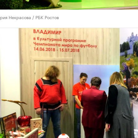
рия Некрасова / РБК Ростов