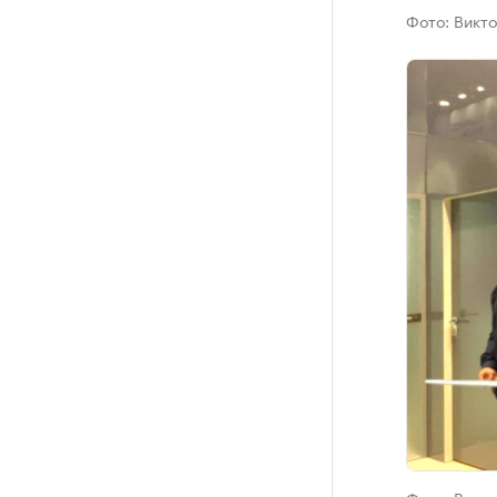
Фото:
Викто
Фото:
Викто