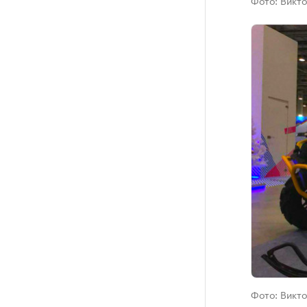
Фото:
Викто