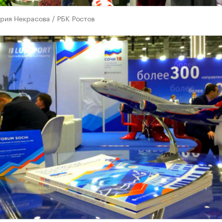
рия Некрасова / РБК Ростов