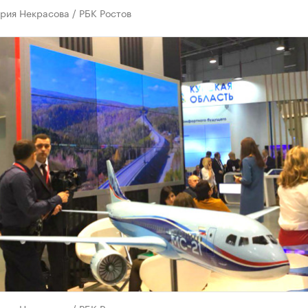
рия Некрасова / РБК Ростов
рия Некрасова / РБК Ростов