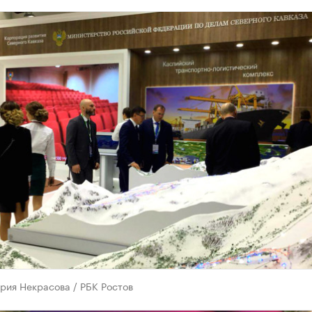
рия Некрасова / РБК Ростов