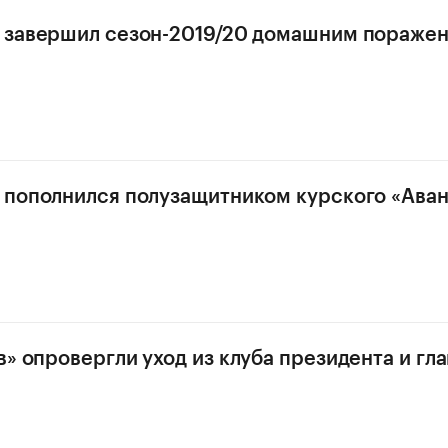
 завершил сезон-2019/20 домашним поражен
 пополнился полузащитником курского «Ава
в» опровергли уход из клуба президента и гл