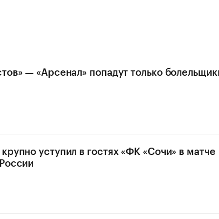
стов» — «Арсенал» попадут только болельщики
 крупно уступил в гостях «ФК «Сочи» в матче
 России