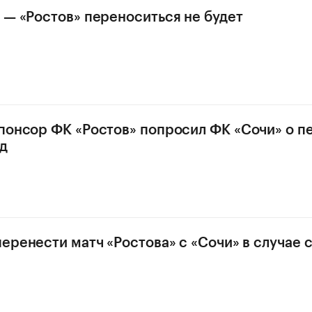
 — «Ростов» переноситься не будет
понсор ФК «Ростов» попросил ФК «Сочи» о п
д
перенести матч «Ростова» с «Сочи» в случае 