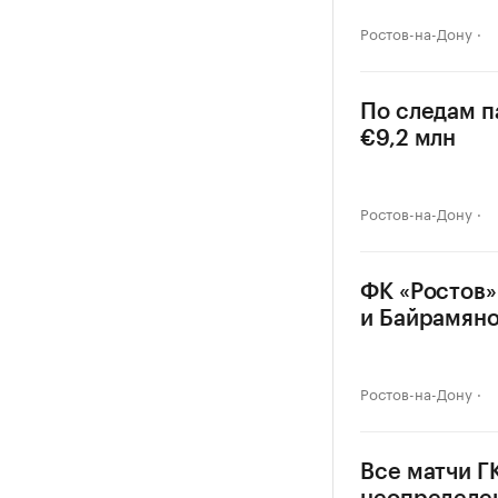
Ростов-на-Дону
По следам п
€9,2 млн
Ростов-на-Дону
ФК «Ростов»
и Байрамян
Ростов-на-Дону
Все матчи Г