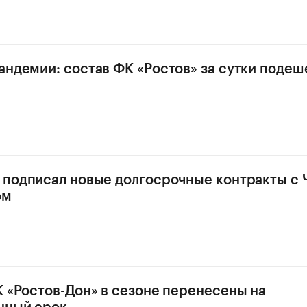
андемии: состав ФК «Ростов» за сутки подеш
 подписал новые долгосрочные контракты с
ом
К «Ростов-Дон» в сезоне перенесены на