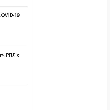
COVID-19
тч РПЛ с