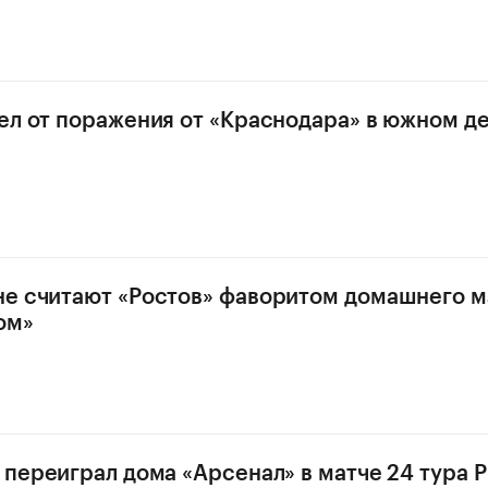
ел от поражения от «Краснодара» в южном д
е считают «Ростов» фаворитом домашнего м
ом»
 переиграл дома «Арсенал» в матче 24 тура 