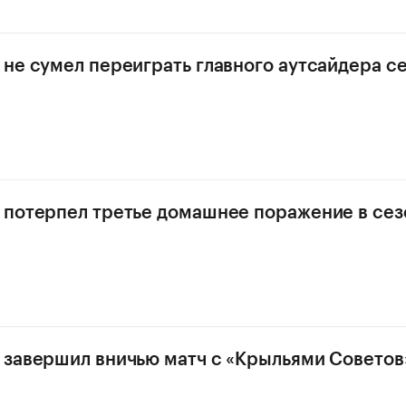
 не сумел переиграть главного аутсайдера с
 потерпел третье домашнее поражение в се
 завершил вничью матч с «Крыльями Советов