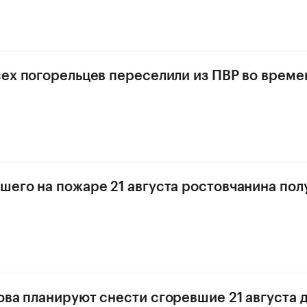
сех погорельцев переселили из ПВР во време
шего на пожаре 21 августа ростовчанина полу
ова планируют снести сгоревшие 21 августа 