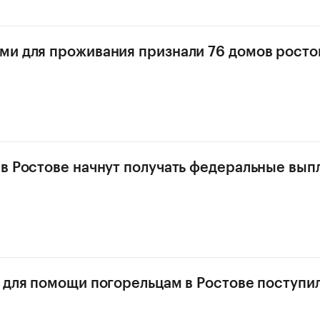
и для проживания признали 76 домов росто
в
в Ростове начнут получать федеральные вып
 для помощи погорельцам в Ростове поступил