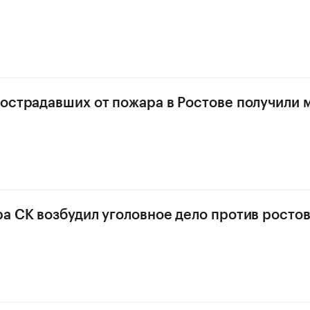
острадавших от пожара в Ростове получили
а СК возбудил уголовное дело против росто