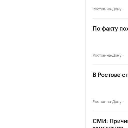
Ростов-на-Дону
По факту по
Ростов-на-Дону
В Ростове с
Ростов-на-Дону
СМИ: Причин