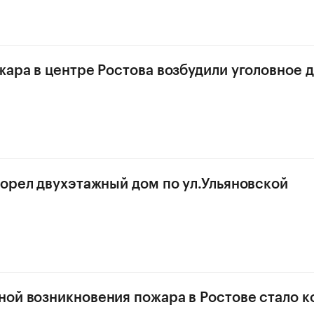
жара в центре Ростова возбудили уголовное 
горел двухэтажный дом по ул.Ульяновской
ой возникновения пожара в Ростове стало к