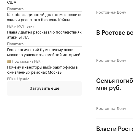
США
Политика
Ростов-на-Дону
Как облигационный долг помог решить
задачи реального бизнеса. Кейсы
РБК и МСП Банк
Глава Адыгеи рассказал о последствиях
В Ростове в
атаки БПЛА
Политика
Генеалогический бум: почему люди
массово увлеклись семейной историей
Ростов-на-Дону
Подписка на РБК
Почему инвесторы выбирают офисы в
оживленных районах Москвы
РБК и Upside
Семья погиб
млн руб.
Загрузить еще
Ростов-на-Дону
Власти Рост