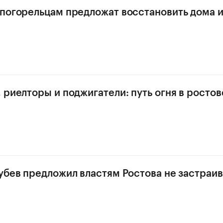
погорельцам предложат восстановить дома 
 риелторы и поджигатели: путь огня в росто
убев предложил властям Ростова не застраив