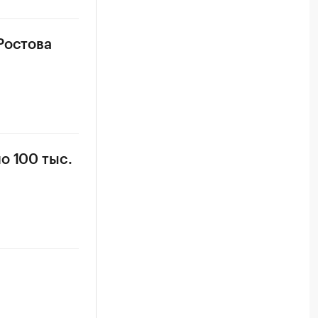
Ростова
о 100 тыс.