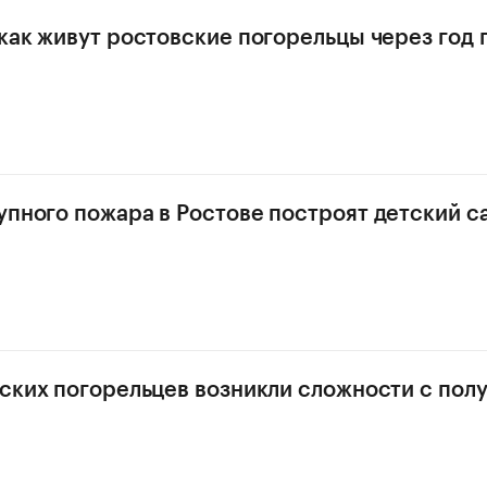
 как живут ростовские погорельцы через год 
упного пожара в Ростове построят детский с
вских погорельцев возникли сложности с пол