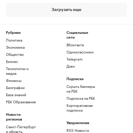
Загрузить еще
Рубрики
Социальные
сети
Политика
ВКонтакте
Экономика
Одноклассники
Общество
Telegram
Бизнес
Дзен
Технологии и
медиа
Финансы
Подписки
Скрыть баннеры
Биографии
на РБК
База знаний
Подписка на РБК
РБК Образование
Корпоративная
подписка
Новости
регионов
Уведомления
Санкт-Петербург
RSS Новости
и область