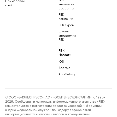
Приморский
знакомств
край
podbor.ru
РБК
Компании
РБК Курсы
Школа
управления
РБК
РБК
Новости
iOS
Android
AppGallery
© ООО «БИЗНЕСПРЕСС», АО «РОСБИЗНЕСКОНСАЛТИНГ», 1995–
2026. Сообщения и материалы информационного агентства «РБК»
(свидетельство о регистрации средства массовой информации
выдано Федеральной службой по надзору в сфере связи,
информационных технологий и массовых коммуникаций