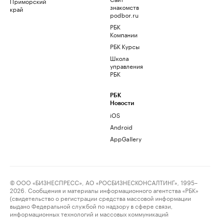
Приморский
знакомств
край
podbor.ru
РБК
Компании
РБК Курсы
Школа
управления
РБК
РБК
Новости
iOS
Android
AppGallery
© ООО «БИЗНЕСПРЕСС», АО «РОСБИЗНЕСКОНСАЛТИНГ», 1995–
2026. Сообщения и материалы информационного агентства «РБК»
(свидетельство о регистрации средства массовой информации
выдано Федеральной службой по надзору в сфере связи,
информационных технологий и массовых коммуникаций