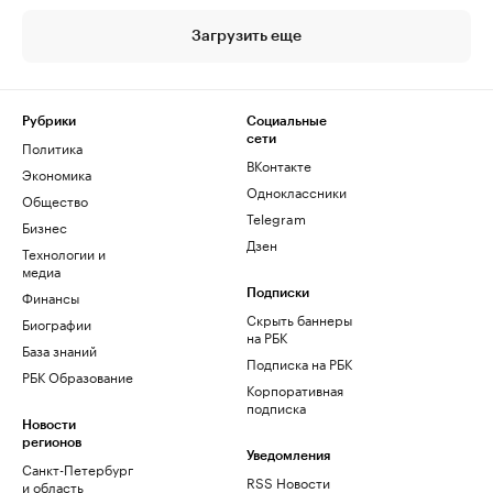
Загрузить еще
Рубрики
Социальные
сети
Политика
ВКонтакте
Экономика
Одноклассники
Общество
Telegram
Бизнес
Дзен
Технологии и
медиа
Финансы
Подписки
Скрыть баннеры
Биографии
на РБК
База знаний
Подписка на РБК
РБК Образование
Корпоративная
подписка
Новости
регионов
Уведомления
Санкт-Петербург
RSS Новости
и область