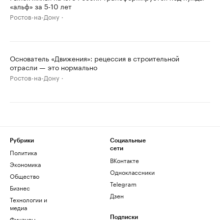
«альф» за 5-10 лет
Ростов-на-Дону
Основатель «Движения»: рецессия в строительной
отрасли — это нормально
Ростов-на-Дону
Рубрики
Социальные
сети
Политика
ВКонтакте
Экономика
Одноклассники
Общество
Telegram
Бизнес
Дзен
Технологии и
медиа
Финансы
Подписки