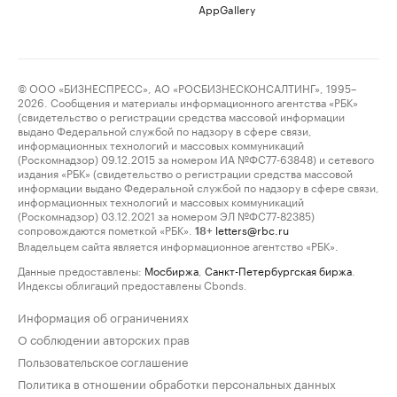
AppGallery
© ООО «БИЗНЕСПРЕСС», АО «РОСБИЗНЕСКОНСАЛТИНГ», 1995–
2026. Сообщения и материалы информационного агентства «РБК»
(свидетельство о регистрации средства массовой информации
выдано Федеральной службой по надзору в сфере связи,
информационных технологий и массовых коммуникаций
(Роскомнадзор) 09.12.2015 за номером ИА №ФС77-63848) и сетевого
издания «РБК» (свидетельство о регистрации средства массовой
информации выдано Федеральной службой по надзору в сфере связи,
информационных технологий и массовых коммуникаций
(Роскомнадзор) 03.12.2021 за номером ЭЛ №ФС77-82385)
сопровождаются пометкой «РБК».
letters@rbc.ru
18+
Владельцем сайта является информационное агентство «РБК».
Данные предоставлены:
Мосбиржа
,
Санкт-Петербургская биржа
.
Индексы облигаций предоставлены Cbonds.
Информация об ограничениях
О соблюдении авторских прав
Пользовательское соглашение
Политика в отношении обработки персональных данных