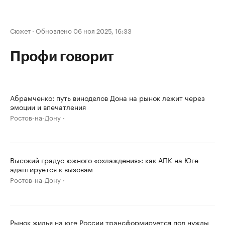
Сюжет
·
Обновлено 06 ноя 2025, 16:33
Профи говорит
Абрамченко: путь виноделов Дона на рынок лежит через
эмоции и впечатления
Ростов-на-Дону
Высокий градус южного «охлаждения»: как АПК на Юге
адаптируется к вызовам
Ростов-на-Дону
Рынок жилья на юге России трансформируется под нужды