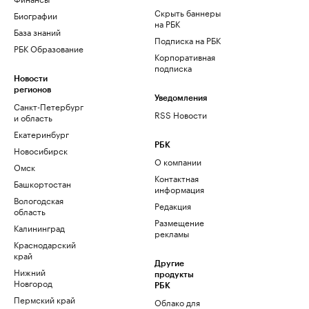
Скрыть баннеры
Биографии
на РБК
База знаний
Подписка на РБК
РБК Образование
Корпоративная
подписка
Новости
регионов
Уведомления
Санкт-Петербург
RSS Новости
и область
Екатеринбург
РБК
Новосибирск
О компании
Омск
Контактная
Башкортостан
информация
Вологодская
Редакция
область
Размещение
Калининград
рекламы
Краснодарский
край
Другие
Нижний
продукты
Новгород
РБК
Пермский край
Облако для