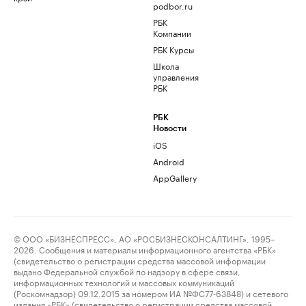
podbor.ru
РБК
Компании
РБК Курсы
Школа
управления
РБК
РБК
Новости
iOS
Android
AppGallery
© ООО «БИЗНЕСПРЕСС», АО «РОСБИЗНЕСКОНСАЛТИНГ», 1995–
2026. Сообщения и материалы информационного агентства «РБК»
(свидетельство о регистрации средства массовой информации
выдано Федеральной службой по надзору в сфере связи,
информационных технологий и массовых коммуникаций
(Роскомнадзор) 09.12.2015 за номером ИА №ФС77-63848) и сетевого
издания «РБК» (свидетельство о регистрации средства массовой