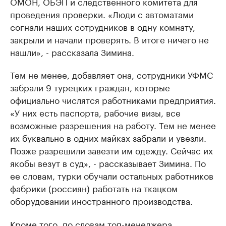
ОМОН, ОБЭП и следственного комитета для
проведения проверки. «Люди с автоматами
согнали наших сотрудников в одну комнату,
закрыли и начали проверять. В итоге ничего не
нашли», - рассказала Зимина.
Тем не менее, добавляет она, сотрудники УФМС
забрали 9 турецких граждан, которые
официально числятся работниками предприятия.
«У них есть паспорта, рабочие визы, все
возможные разрешения на работу. Тем не менее
их буквально в одних майках забрали и увезли.
Позже разрешили завезти им одежду. Сейчас их
якобы везут в суд», - рассказывает Зимина. По
ее словам, турки обучали остальных работников
фабрики (россиян) работать на ткацком
оборудовании иностранного производства.
Кроме того, по словам топ-менеджера,