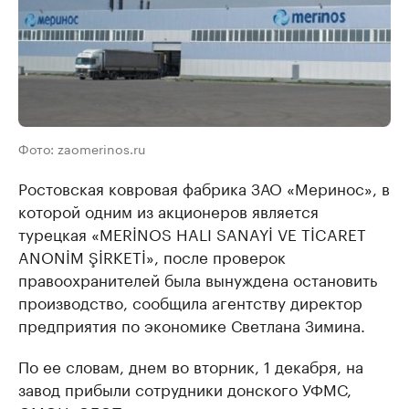
Фото: zaomerinos.ru
Ростовская ковровая фабрика ЗАО «Меринос», в
которой одним из акционеров является
турецкая «MERİNOS HALI SANAYİ VE TİCARET
ANONİM ŞİRKETİ», после проверок
правоохранителей была вынуждена остановить
производство, сообщила агентству директор
предприятия по экономике Светлана Зимина.
По ее словам, днем во вторник, 1 декабря, на
завод прибыли сотрудники донского УФМС,