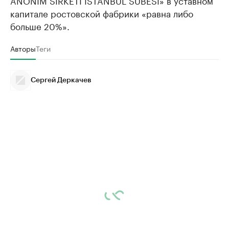
ANONIM SIRKETI ISTANBUL SUBESI» в уставном
капитале ростовской фабрики «равна либо
больше 20%».
Авторы
Теги
Сергей Деркачев