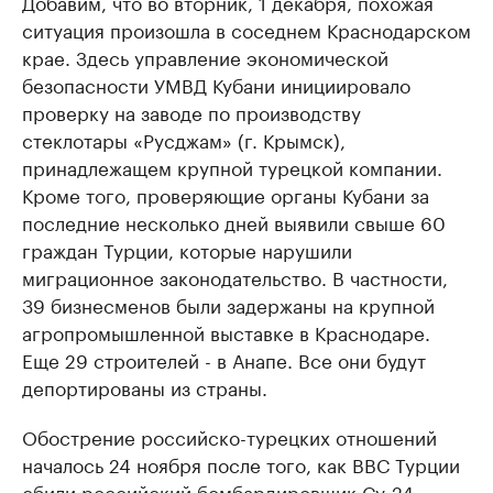
Добавим, что во вторник, 1 декабря, похожая
ситуация произошла в соседнем Краснодарском
крае. Здесь управление экономической
безопасности УМВД Кубани инициировало
проверку на заводе по производству
стеклотары «Русджам» (г. Крымск),
принадлежащем крупной турецкой компании.
Кроме того, проверяющие органы Кубани за
последние несколько дней выявили свыше 60
граждан Турции, которые нарушили
миграционное законодательство. В частности,
39 бизнесменов были задержаны на крупной
агропромышленной выставке в Краснодаре.
Еще 29 строителей - в Анапе. Все они будут
депортированы из страны.
Обострение российско-турецких отношений
началось 24 ноября после того, как ВВС Турции
сбили российский бомбардировщик Су-24.