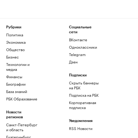
Рубрики
Социальные
сети
Политика
ВКонтакте
Экономика
Одноклассники
Общество
Telegram
Бизнес
Дзен
Технологии и
медиа
Финансы
Подписки
Скрыть баннеры
Биографии
на РБК
База знаний
Подписка на РБК
РБК Образование
Корпоративная
подписка
Новости
регионов
Уведомления
Санкт-Петербург
RSS Новости
и область
Екатеринбург