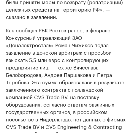
были приняты меры по возврату (репатриации)
денежных средств на территорию РФ», —
сказано в заявлении.
Как
сообщал
РБК Ростов ранее, в феврале
Конкурсный управляющий ЗАО
«Донэлектросталь» Роман Чижиков подал
заявление в донской арбитраж с просьбой
взыскать 5,5 млн евро с контролирующих
предприятие лиц — тех же Вячеслава
Белобородова, Андрея Паршакова и Петра
Теребова. Эта сумма образовалась в результате
заключенного контракта с голландской
компанией CVS Trade BV. на поставку
оборудования. согласно ответам различных
государственных органов, в российском
посольстве в Нидерландах нет данных о фирмах
CVS Trade BV и CVS Engineering & Contracting