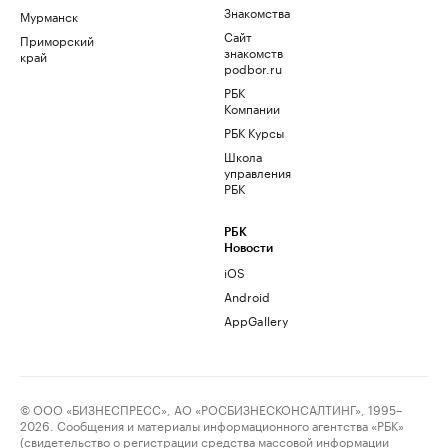
Знакомства
Мурманск
Сайт
Приморский
знакомств
край
podbor.ru
РБК
Компании
РБК Курсы
Школа
управления
РБК
РБК
Новости
iOS
Android
AppGallery
© ООО «БИЗНЕСПРЕСС», АО «РОСБИЗНЕСКОНСАЛТИНГ», 1995–
2026. Сообщения и материалы информационного агентства «РБК»
(свидетельство о регистрации средства массовой информации