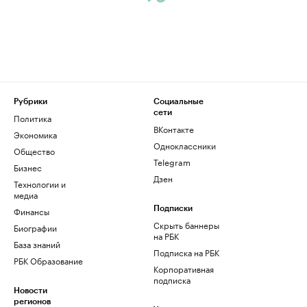
Рубрики
Социальные
сети
Политика
ВКонтакте
Экономика
Одноклассники
Общество
Telegram
Бизнес
Дзен
Технологии и
медиа
Финансы
Подписки
Скрыть баннеры
Биографии
на РБК
База знаний
Подписка на РБК
РБК Образование
Корпоративная
подписка
Новости
регионов