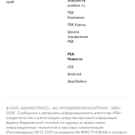
край
podbor.ru
РБК
Компании
РБК Курсы
Школа
управления
РБК
РБК
Новости
iOS
Android
AppGallery
© ООО «БИЗНЕСПРЕСС», АО «РОСБИЗНЕСКОНСАЛТИНГ», 1995–
2026. Сообщения и материалы информационного агентства «РБК»
(свидетельство о регистрации средства массовой информации
выдано Федеральной службой по надзору в сфере связи,
информационных технологий и массовых коммуникаций
(Роскомнадзор) 09.12.2015 за номером ИА №ФС77-63848) и сетевого