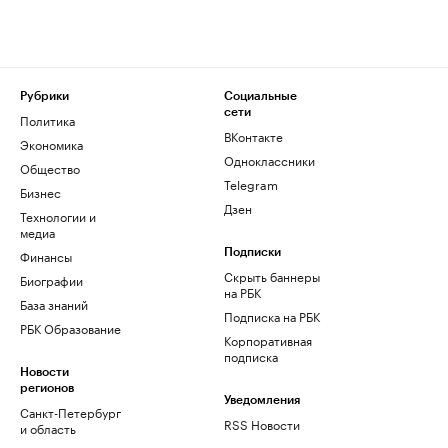
Рубрики
Социальные
сети
Политика
ВКонтакте
Экономика
Одноклассники
Общество
Telegram
Бизнес
Дзен
Технологии и
медиа
Финансы
Подписки
Скрыть баннеры
Биографии
на РБК
База знаний
Подписка на РБК
РБК Образование
Корпоративная
подписка
Новости
регионов
Уведомления
Санкт-Петербург
RSS Новости
и область