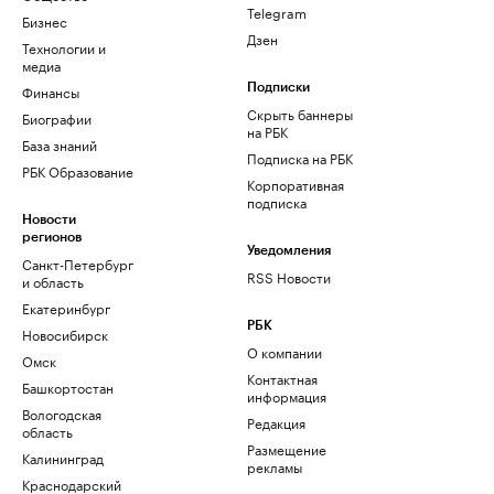
Telegram
Бизнес
Дзен
Технологии и
медиа
Финансы
Подписки
Скрыть баннеры
Биографии
на РБК
База знаний
Подписка на РБК
РБК Образование
Корпоративная
подписка
Новости
регионов
Уведомления
Санкт-Петербург
RSS Новости
и область
Екатеринбург
РБК
Новосибирск
О компании
Омск
Контактная
Башкортостан
информация
Вологодская
Редакция
область
Размещение
Калининград
рекламы
Краснодарский