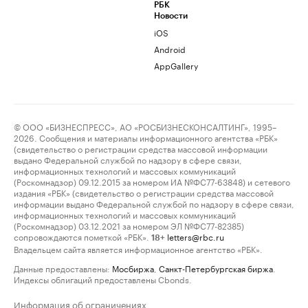
РБК
Новости
iOS
Android
AppGallery
© ООО «БИЗНЕСПРЕСС», АО «РОСБИЗНЕСКОНСАЛТИНГ», 1995–
2026. Сообщения и материалы информационного агентства «РБК»
(свидетельство о регистрации средства массовой информации
выдано Федеральной службой по надзору в сфере связи,
информационных технологий и массовых коммуникаций
(Роскомнадзор) 09.12.2015 за номером ИА №ФС77-63848) и сетевого
издания «РБК» (свидетельство о регистрации средства массовой
информации выдано Федеральной службой по надзору в сфере связи,
информационных технологий и массовых коммуникаций
(Роскомнадзор) 03.12.2021 за номером ЭЛ №ФС77-82385)
сопровождаются пометкой «РБК».
letters@rbc.ru
18+
Владельцем сайта является информационное агентство «РБК».
Данные предоставлены:
Мосбиржа
,
Санкт-Петербургская биржа
.
Индексы облигаций предоставлены Cbonds.
Информация об ограничениях