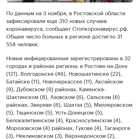
По данным на 3 ноября, в Ростовской области
зафиксировали еще 310 новых случаев
коронавируса, сообщает Стопкоронавирус.рф.
Общее число больных в регионе достигло 31
558 человек.
Новые инфицированные зарегистрированы в 32
городах и районах региона: в Ростове-на-Дону
(121), Волгодонске (46), Новошахтинске (22),
Батайске (11), Новочеркасске (11), Аксайском
(9), Дубовском (9) районах, Каменске-
Шахтинском (8), Азовском (6), Сальском (6)
районах, Звереве (6), Шахтах (5), Миллеровском
(5), Тацинском (5), Усть-Донецком (5),
Белокалитвинском (4), Красносулинском (4),
Морозовском (4) районах, Гукове (4), Таганроге
(3), Неклиновском (3), Верхнедонском (2),