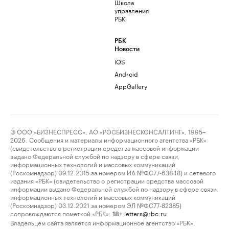
Школа
управления
РБК
РБК
Новости
iOS
Android
AppGallery
© ООО «БИЗНЕСПРЕСС», АО «РОСБИЗНЕСКОНСАЛТИНГ», 1995–
2026. Сообщения и материалы информационного агентства «РБК»
(свидетельство о регистрации средства массовой информации
выдано Федеральной службой по надзору в сфере связи,
информационных технологий и массовых коммуникаций
(Роскомнадзор) 09.12.2015 за номером ИА №ФС77-63848) и сетевого
издания «РБК» (свидетельство о регистрации средства массовой
информации выдано Федеральной службой по надзору в сфере связи,
информационных технологий и массовых коммуникаций
(Роскомнадзор) 03.12.2021 за номером ЭЛ №ФС77-82385)
сопровождаются пометкой «РБК».
letters@rbc.ru
18+
Владельцем сайта является информационное агентство «РБК».