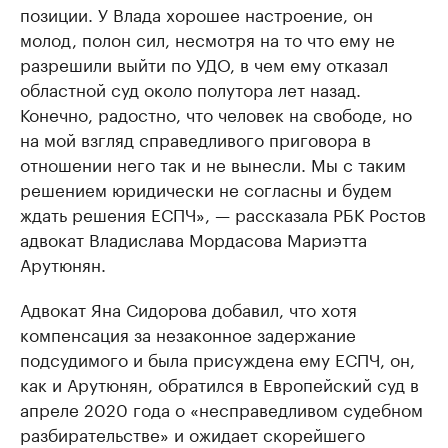
позиции. У Влада хорошее настроение, он
молод, полон сил, несмотря на то что ему не
разрешили выйти по УДО, в чем ему отказал
областной суд около полутора лет назад.
Конечно, радостно, что человек на свободе, но
на мой взгляд справедливого приговора в
отношении него так и не вынесли. Мы с таким
решением юридически не согласны и будем
ждать решения ЕСПЧ», — рассказала РБК Ростов
адвокат Владислава Мордасова Мариэтта
Арутюнян.
Адвокат Яна Сидорова добавил, что хотя
компенсация за незаконное задержание
подсудимого и была присуждена ему ЕСПЧ, он,
как и Арутюнян, обратился в Европейский суд в
апреле 2020 года о «несправедливом судебном
разбирательстве» и ожидает скорейшего