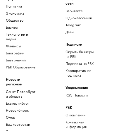
сети
Политика
ВКонтакте
Экономика
Одноклассники
Общество
Telegram
Бизнес
Дзен
Технологии и
медиа
Финансы
Подписки
Скрыть баннеры
Биографии
на РБК
База знаний
Подписка на РБК
РБК Образование
Корпоративная
подписка
Новости
регионов
Уведомления
Санкт-Петербург
RSS Новости
и область
Екатеринбург
РБК
Новосибирск
О компании
Омск
Контактная
Башкортостан
информация
Вологодская