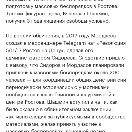
подготовку массовых беспорядков в Ростове.
Третий фигурант дела, Вячеслав Шашмин,
получил 3 года лишения свободы условно.
По версии обвинения, в 2017 году Мордасов
создал в мессенджере Telegram чат «Революция
5/11/17 Ростов-на-Дону», сделав его
администратором Сидорова. Следствие пришло
к выводу, что Сидоров и Мордасов планировали
привлечь к массовым беспорядкам около 200
человек — для координации общих действий они
периодически встречались с участниками
сообщества в кафе-блинной и шаурмичной в
центре Ростова. Шашмин вступил в чат и, как
было сказано в обвинительном заключении,
«активно следил за публикуемыми в сообществе
материалами, желая принять участие в
массовых беспорядках, конечной целью