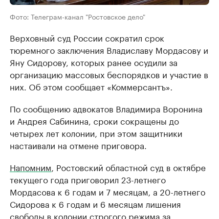
Фото: Телеграм-канал "Ростовское дело"
Верховный суд России сократил срок
тюремного заключения Владиславу Мордасову и
Яну Сидорову, которых ранее осудили за
организацию массовых беспорядков и участие в
них. Об этом сообщает «Коммерсантъ».
По сообщению адвокатов Владимира Воронина
и Андрея Сабинина, сроки сокращены до
четырех лет колонии, при этом защитники
настаивали на отмене приговора.
Напомним
, Ростовский областной суд в октябре
текущего года приговорил 23-летнего
Мордасова к 6 годам и 7 месяцам, а 20-летнего
Сидорова к 6 годам и 6 месяцам лишения
свободы в колонии строгого режима за