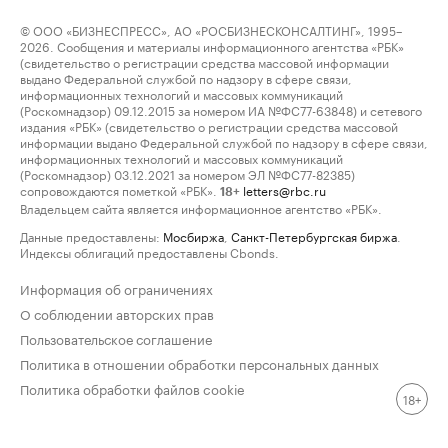
© ООО «БИЗНЕСПРЕСС», АО «РОСБИЗНЕСКОНСАЛТИНГ», 1995–
2026. Сообщения и материалы информационного агентства «РБК»
(свидетельство о регистрации средства массовой информации
выдано Федеральной службой по надзору в сфере связи,
информационных технологий и массовых коммуникаций
(Роскомнадзор) 09.12.2015 за номером ИА №ФС77-63848) и сетевого
издания «РБК» (свидетельство о регистрации средства массовой
информации выдано Федеральной службой по надзору в сфере связи,
информационных технологий и массовых коммуникаций
(Роскомнадзор) 03.12.2021 за номером ЭЛ №ФС77-82385)
сопровождаются пометкой «РБК».
letters@rbc.ru
18+
Владельцем сайта является информационное агентство «РБК».
Данные предоставлены:
Мосбиржа
,
Санкт-Петербургская биржа
.
Индексы облигаций предоставлены Cbonds.
Информация об ограничениях
О соблюдении авторских прав
Пользовательское соглашение
Политика в отношении обработки персональных данных
Политика обработки файлов cookie
18+