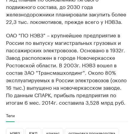
подвижного состава, до 2030 года
железнодорожники планировали закупить более
22,3 тыс. локомотивов, прежде всего у НЭВЗа.
ОАО "ПО НЭВЗ" – крупнейшее предприятие в
России по выпуску магистральных грузовых и
пассажирских электровозов. Основано в 1932г.
Завод расположен в городе Новочеркасске
Ростовской области. В 2003г. НЭВЗ вошел в
состав ЗАО "Трансмашхолдинг". Около 80%
эксплуатируемых в России электровозов (около
16 тыс.) выпущено на новочеркасском заводе.
По данным СПАРК, прибыль предприятия по
итогам 6 мес. 2014г. составила 3,528 млрд руб.
Теги
НЭВЗ
РЖД
кризис
остановка производства