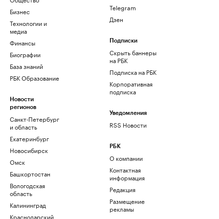
Telegram
Бизнес
Дзен
Технологии и
медиа
Финансы
Подписки
Скрыть баннеры
Биографии
на РБК
База знаний
Подписка на РБК
РБК Образование
Корпоративная
подписка
Новости
регионов
Уведомления
Санкт-Петербург
RSS Новости
и область
Екатеринбург
РБК
Новосибирск
О компании
Омск
Контактная
Башкортостан
информация
Вологодская
Редакция
область
Размещение
Калининград
рекламы
Краснодарский