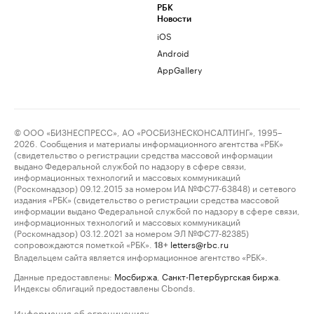
РБК
Новости
iOS
Android
AppGallery
© ООО «БИЗНЕСПРЕСС», АО «РОСБИЗНЕСКОНСАЛТИНГ», 1995–
2026. Сообщения и материалы информационного агентства «РБК»
(свидетельство о регистрации средства массовой информации
выдано Федеральной службой по надзору в сфере связи,
информационных технологий и массовых коммуникаций
(Роскомнадзор) 09.12.2015 за номером ИА №ФС77-63848) и сетевого
издания «РБК» (свидетельство о регистрации средства массовой
информации выдано Федеральной службой по надзору в сфере связи,
информационных технологий и массовых коммуникаций
(Роскомнадзор) 03.12.2021 за номером ЭЛ №ФС77-82385)
сопровождаются пометкой «РБК».
letters@rbc.ru
18+
Владельцем сайта является информационное агентство «РБК».
Данные предоставлены:
Мосбиржа
,
Санкт-Петербургская биржа
.
Индексы облигаций предоставлены Cbonds.
Информация об ограничениях