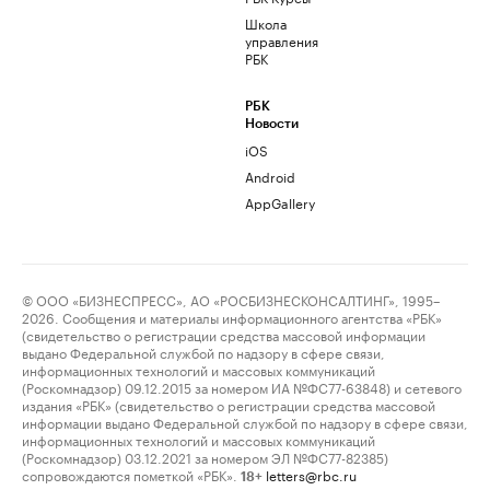
Школа
управления
РБК
РБК
Новости
iOS
Android
AppGallery
© ООО «БИЗНЕСПРЕСС», АО «РОСБИЗНЕСКОНСАЛТИНГ», 1995–
2026. Сообщения и материалы информационного агентства «РБК»
(свидетельство о регистрации средства массовой информации
выдано Федеральной службой по надзору в сфере связи,
информационных технологий и массовых коммуникаций
(Роскомнадзор) 09.12.2015 за номером ИА №ФС77-63848) и сетевого
издания «РБК» (свидетельство о регистрации средства массовой
информации выдано Федеральной службой по надзору в сфере связи,
информационных технологий и массовых коммуникаций
(Роскомнадзор) 03.12.2021 за номером ЭЛ №ФС77-82385)
сопровождаются пометкой «РБК».
letters@rbc.ru
18+