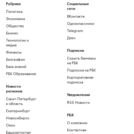
Рубрики
Социальные
сети
Политика
ВКонтакте
Экономика
Одноклассники
Общество
Telegram
Бизнес
Дзен
Технологии и
медиа
Финансы
Подписки
Скрыть баннеры
Биографии
на РБК
База знаний
Подписка на РБК
РБК Образование
Корпоративная
подписка
Новости
регионов
Уведомления
Санкт-Петербург
RSS Новости
и область
Екатеринбург
РБК
Новосибирск
О компании
Омск
Контактная
Башкортостан