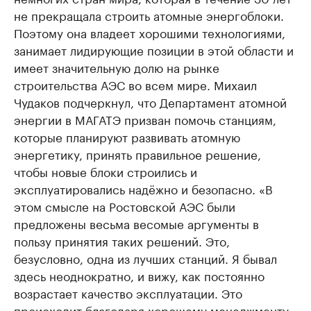
не прекращала строить атомные энергоблоки.
Поэтому она владеет хорошими технологиями,
занимает лидирующие позиции в этой области и
имеет значительную долю на рынке
строительства АЭС во всем мире. Михаил
Чудаков подчеркнул, что Департамент атомной
энергии в МАГАТЭ призван помочь станциям,
которые планируют развивать атомную
энергетику, принять правильное решение,
чтобы новые блоки строились и
эксплуатировались надёжно и безопасно. «В
этом смысле на Ростовской АЭС были
предложены весьма весомые аргументы в
пользу принятия таких решений. Это,
безусловно, одна из лучших станций. Я бывал
здесь неоднократно, и вижу, как постоянно
возрастает качество эксплуатации. Это
происходит благодаря хорошему менеджменту,