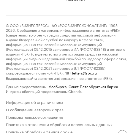
© ООО «БИЗНЕСПРЕСС», АО «РОСБИЗНЕСКОНСАЛТИНГ», 1995–
2026. Сообщения и материалы информационного агентства «РБК»
(свидетельство о регистрации средства массовой информации
выдано Федеральной службой по надзору в сфере связи,
информационных технологий и массовых коммуникаций
(Роскомнадзор) 09.12.2015 за номером ИА №ФС77-63848) и сетевого
издания «РБК» (свидетельство о регистрации средства массовой
информации выдано Федеральной службой по надзору в сфере связи,
информационных технологий и массовых коммуникаций
(Роскомнадзор) 03.12.2021 за номером ЭЛ №ФС77-82385)
сопровождаются пометкой «РБК».
letters@rbc.ru
18+
Владельцем сайта является информационное агентство «РБК».
Данные предоставлены:
Мосбиржа
,
Санкт-Петербургская биржа
.
Индексы облигаций предоставлены Cbonds.
Информация об ограничениях
О соблюдении авторских прав
Пользовательское соглашение
Политика в отношении обработки персональных данных
Политика обработки файлов cookie