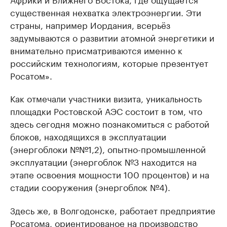
существенная нехватка электроэнергии. Эти
страны, например Иордания, всерьёз
задумываются о развитии атомной энергетики и
внимательно присматриваются именно к
российским технологиям, которые презентует
Росатом».
Как отмечали участники визита, уникальность
площадки Ростовской АЭС состоит в том, что
здесь сегодня можно познакомиться с работой
блоков, находящихся в эксплуатации
(энергоблоки №№1,2), опытно-промышленной
эксплуатации (энергоблок №3 находится на
этапе освоения мощности 100 процентов) и на
стадии сооружения (энергоблок №4).
Здесь же, в Волгодонске, работает предприятие
Росатома, ориентированое на производство