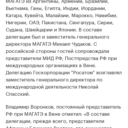
МАГАТЭ из Аргентины, Армении, Бразилии,
Вьетнама, Ганы, Египта, Индии, Иордании,
Катара, Кувейта, Малайзии, Марокко, Намибии,
Нигерии, ОАЭ, Пакистана, Сингапура, Сирии,
Судана, Швейцарии и Японии. В составе
делегации был и заместитель генерального
директора МАГАТЭ Михаил Чудаков. С
российской стороны гостей сопровождали
представители МИД РФ, Постпредства РФ при
международных организациях в Вене.
Делегацию Госкорпорации "Росатом" возглавлял
заместитель генерального директора по
международной деятельности Николай
Спасский.
Владимир Воронков, постоянный представитель
РФ при МАГАТЭ в Вене отметил: «В составе
делегации, прежде всего, представители
Африки и Ближнего Востока, где ощущается