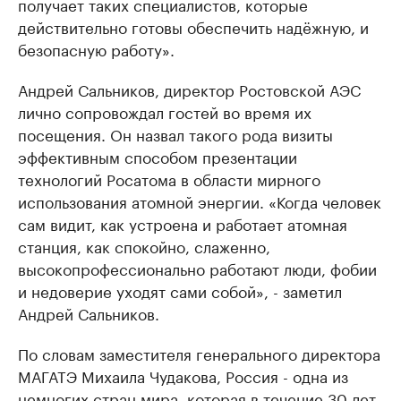
получает таких специалистов, которые
действительно готовы обеспечить надёжную, и
безопасную работу».
Андрей Сальников, директор Ростовской АЭС
лично сопровождал гостей во время их
посещения. Он назвал такого рода визиты
эффективным способом презентации
технологий Росатома в области мирного
использования атомной энергии. «Когда человек
сам видит, как устроена и работает атомная
станция, как спокойно, слаженно,
высокопрофессионально работают люди, фобии
и недоверие уходят сами собой», - заметил
Андрей Сальников.
По словам заместителя генерального директора
МАГАТЭ Михаила Чудакова, Россия - одна из
немногих стран мира, которая в течение 30 лет