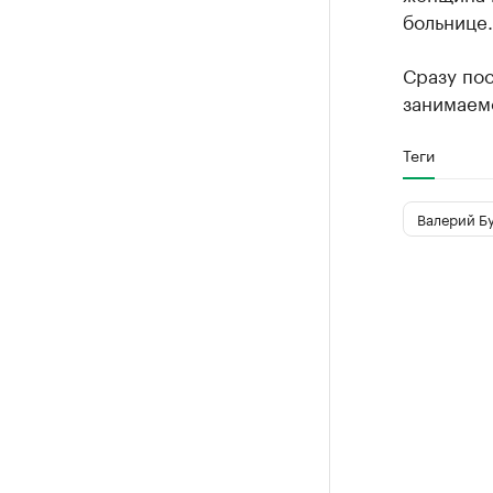
больнице.
Сразу пос
занимаем
Теги
Валерий Б