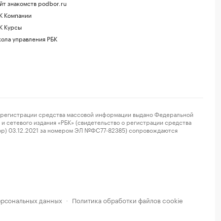
йт знакомств podbor.ru
К Компании
К Курсы
ола управления РБК
регистрации средства массовой информации выдано Федеральной
и сетевого издания «РБК» (свидетельство о регистрации средства
ор) 03.12.2021 за номером ЭЛ №ФС77-82385) сопровождаются
ерсональных данных
Политика обработки файлов cookie
·