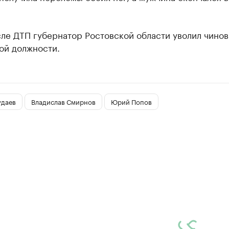
ле ДТП губернатор Ростовской области уволил чинов
ой должности.
удаев
Владислав Смирнов
Юрий Попов