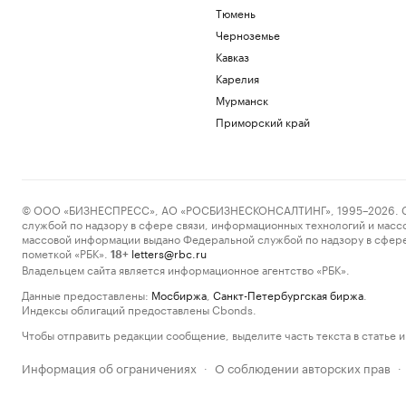
Тюмень
Черноземье
Кавказ
Карелия
Мурманск
Приморский край
© ООО «БИЗНЕСПРЕСС», АО «РОСБИЗНЕСКОНСАЛТИНГ», 1995–2026. Сообщ
службой по надзору в сфере связи, информационных технологий и масс
массовой информации выдано Федеральной службой по надзору в сфере
пометкой «РБК».
letters@rbc.ru
18+
Владельцем сайта является информационное агентство «РБК».
Данные предоставлены:
Мосбиржа
,
Санкт-Петербургская биржа
.
Индексы облигаций предоставлены Cbonds.
Чтобы отправить редакции сообщение, выделите часть текста в статье и 
Информация об ограничениях
О соблюдении авторских прав
·
·