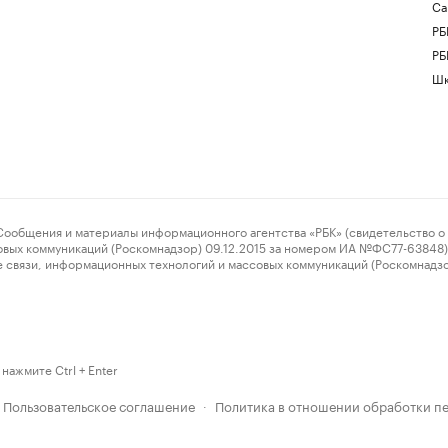
Са
РБ
РБ
Шк
ения и материалы информационного агентства «РБК» (свидетельство о 
овых коммуникаций (Роскомнадзор) 09.12.2015 за номером ИА №ФС77-63848) 
 связи, информационных технологий и массовых коммуникаций (Роскомнадз
нажмите Ctrl + Enter
Пользовательское соглашение
Политика в отношении обработки п
·