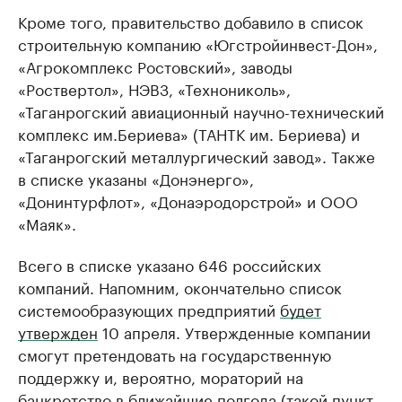
Кроме того, правительство добавило в список
строительную компанию «Югстройинвест-Дон»,
«Агрокомплекс Ростовский», заводы
«Роствертол», НЭВЗ, «Технониколь»,
«Таганрогский авиационный научно-технический
комплекс им.Бериева» (ТАНТК им. Бериева) и
«Таганрогский металлургический завод». Также
в списке указаны «Донэнерго»,
«Донинтурфлот», «Донаэродорстрой» и ООО
«Маяк».
Всего в списке указано 646 российских
компаний. Напомним, окончательно список
системообразующих предприятий
будет
утвержден
10 апреля. Утвержденные компании
смогут претендовать на государственную
поддержку и, вероятно, мораторий на
банкротство в ближайшие полгода (такой пункт