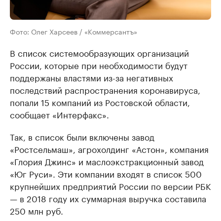
Фото: Олег Харсеев / «Коммерсантъ»
В список системообразующих организаций
России, которые при необходимости будут
поддержаны властями из-за негативных
последствий распространения коронавируса,
попали 15 компаний из Ростовской области,
сообщает «Интерфакс».
Так, в список были включены завод
«Ростсельмаш», агрохолдинг «Астон», компания
«Глория Джинс» и маслоэкстракционный завод
«Юг Руси». Эти компании входят в список 500
крупнейших предприятий России по версии РБК
— в 2018 году их суммарная выручка составила
250 млн руб.