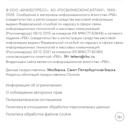
© ООО «БИЗНЕСПРЕСС», АО «РОСБИЗНЕСКОНСАЛТИНГ», 1995–
2026. Сообщения и материалы информационного агентства «РБК»
(свидетельство о регистрации средства массовой информации
выдано Федеральной службой по надзору в сфере связи,
информационных технологий и массовых коммуникаций
(Роскомнадзор) 09.12.2015 за номером ИА №ФС77-63848) и сетевого
издания «РБК» (свидетельство о регистрации средства массовой
информации выдано Федеральной службой по надзору в сфере связи,
информационных технологий и массовых коммуникаций
(Роскомнадзор) 03.12.2021 за номером ЭЛ №ФС77-82385)
сопровождаются пометкой «РБК».
letters@rbc.ru
18+
Владельцем сайта является информационное агентство «РБК».
Данные предоставлены:
Мосбиржа
,
Санкт-Петербургская биржа
.
Индексы облигаций предоставлены Cbonds.
Информация об ограничениях
О соблюдении авторских прав
Пользовательское соглашение
Политика в отношении обработки персональных данных
Политика обработки файлов cookie
18+