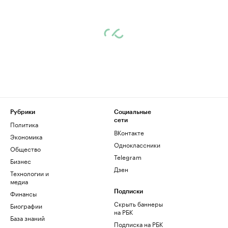
Рубрики
Социальные
сети
Политика
ВКонтакте
Экономика
Одноклассники
Общество
Telegram
Бизнес
Дзен
Технологии и
медиа
Финансы
Подписки
Скрыть баннеры
Биографии
на РБК
База знаний
Подписка на РБК