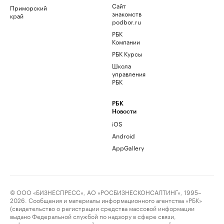
Сайт
Приморский
знакомств
край
podbor.ru
РБК
Компании
РБК Курсы
Школа
управления
РБК
РБК
Новости
iOS
Android
AppGallery
© ООО «БИЗНЕСПРЕСС», АО «РОСБИЗНЕСКОНСАЛТИНГ», 1995–
2026. Сообщения и материалы информационного агентства «РБК»
(свидетельство о регистрации средства массовой информации
выдано Федеральной службой по надзору в сфере связи,
информационных технологий и массовых коммуникаций