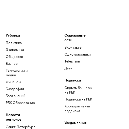
Рубрики
Социальные
сети
Политика
ВКонтакте
Экономика
Одноклассники
Общество
Telegram
Бизнес
Дзен
Технологии и
медиа
Финансы
Подписки
Скрыть баннеры
Биографии
на РБК
База знаний
Подписка на РБК
РБК Образование
Корпоративная
подписка
Новости
регионов
Уведомления
Санкт-Петербург