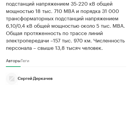
подстанций напряжением 35-220 кВ общей
мощностью 18 тыс. 710 МВА и порядка 31 000
трансформаторных подстанций напряжением
6,10/0,4 кВ общей мощностью около 5 тыс. МВА.
Общая протяженность по трассе линий
электропередачи –157 тыс. 970 км. Численность
персонала – свыше 13,8 тысяч человек.
Авторы
Теги
Сергей Деркачев