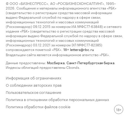
© ООО «БИЗНЕСПРЕСС», АО «РОСБИЗНЕСКОНСАЛТИНГ», 1995–
2026. Сообщения и материалы информационного агентства «РБК»
(свидетельство о регистрации средства массовой информации
выдано Федеральной службой по надзору в сфере связи,
информационных технологий и массовых коммуникаций
(Роскомнадзор) 09.12.2015 за номером ИА №ФС77-63848) и сетевого
издания «РБК» (свидетельство о регистрации средства массовой
информации выдано Федеральной службой по надзору в сфере связи,
информационных технологий и массовых коммуникаций
(Роскомнадзор) 03.12.2021 за номером ЭЛ №ФС77-82385)
сопровождаются пометкой «РБК».
letters@rbc.ru
18+
Владельцем сайта является информационное агентство «РБК».
Данные предоставлены:
Мосбиржа
,
Санкт-Петербургская биржа
.
Индексы облигаций предоставлены Cbonds.
Информация об ограничениях
О соблюдении авторских прав
Пользовательское соглашение
Политика в отношении обработки персональных данных
Политика обработки файлов cookie
18+