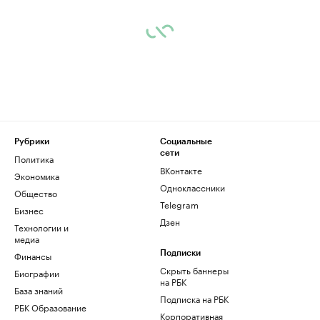
Рубрики
Социальные
сети
Политика
ВКонтакте
Экономика
Одноклассники
Общество
Telegram
Бизнес
Дзен
Технологии и
медиа
Финансы
Подписки
Скрыть баннеры
Биографии
на РБК
База знаний
Подписка на РБК
РБК Образование
Корпоративная