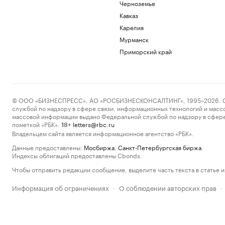
Черноземье
Кавказ
Карелия
Мурманск
Приморский край
© ООО «БИЗНЕСПРЕСС», АО «РОСБИЗНЕСКОНСАЛТИНГ», 1995–2026. Сообщ
службой по надзору в сфере связи, информационных технологий и масс
массовой информации выдано Федеральной службой по надзору в сфере
пометкой «РБК».
letters@rbc.ru
18+
Владельцем сайта является информационное агентство «РБК».
Данные предоставлены:
Мосбиржа
,
Санкт-Петербургская биржа
.
Индексы облигаций предоставлены Cbonds.
Чтобы отправить редакции сообщение, выделите часть текста в статье и 
Информация об ограничениях
О соблюдении авторских прав
·
·