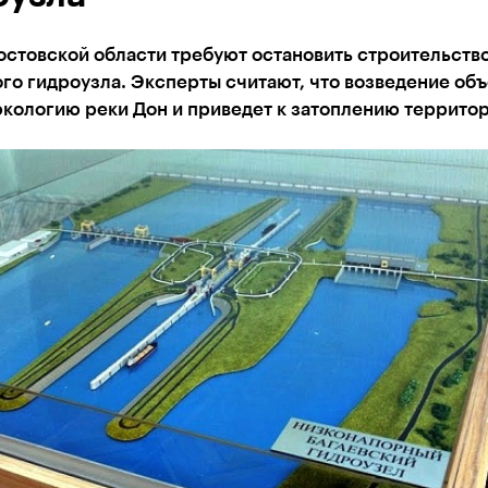
остовской области требуют остановить строительств
го гидроузла. Эксперты считают, что возведение объ
экологию реки Дон и приведет к затоплению террито