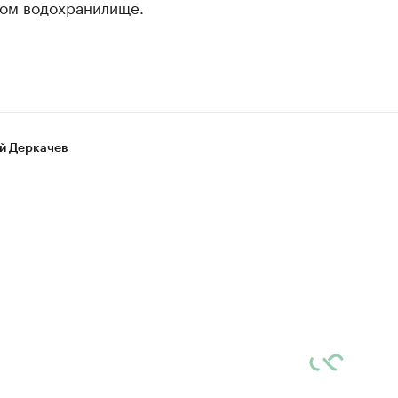
ом водохранилище.
й Деркачев