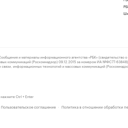
РБ
Шк
ения и материалы информационного агентства «РБК» (свидетельство о 
овых коммуникаций (Роскомнадзор) 09.12.2015 за номером ИА №ФС77-63848) 
 связи, информационных технологий и массовых коммуникаций (Роскомнадз
нажмите Ctrl + Enter
Пользовательское соглашение
Политика в отношении обработки п
·