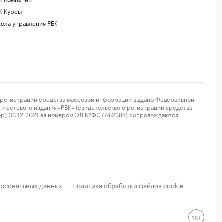
К Курсы
ола управления РБК
регистрации средства массовой информации выдано Федеральной
и сетевого издания «РБК» (свидетельство о регистрации средства
ор) 03.12.2021 за номером ЭЛ №ФС77-82385) сопровождаются
ерсональных данных
Политика обработки файлов cookie
·
18+