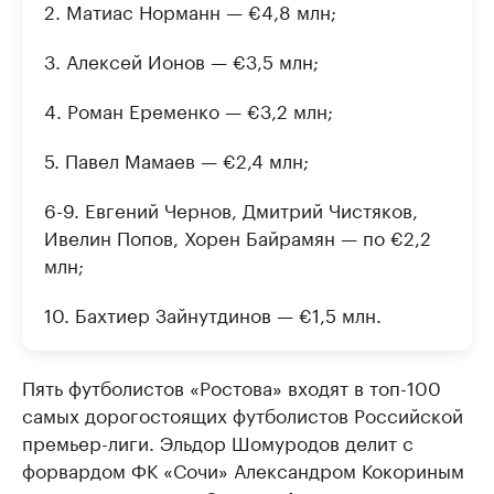
2. Матиас Норманн — €4,8 млн;
3. Алексей Ионов — €3,5 млн;
4. Роман Еременко — €3,2 млн;
5. Павел Мамаев — €2,4 млн;
6-9. Евгений Чернов, Дмитрий Чистяков,
Ивелин Попов, Хорен Байрамян — по €2,2
млн;
10. Бахтиер Зайнутдинов — €1,5 млн.
Пять футболистов «Ростова» входят в топ-100
самых дорогостоящих футболистов Российской
премьер-лиги. Эльдор Шомуродов делит с
форвардом ФК «Сочи» Александром Кокориным