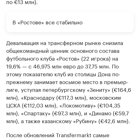
по €13 млн).
В «Ростове» все стабильно
Девальвация на трансферном рынке снизила
общекомандный ценник основного состава
футбольного клуба «Ростов» (22 игрока) на
19,6% — с 46,975 млн евро до 37,75 млн. По
этому показателю клуб из столицы Дона по-
прежнему занимает восьмое место в премьер-
лиге, уступая петербургскому «Зениту» (€164,6
млн), «Краснодару (€117,3 млн), московским
ЦСКА (€112,03 млн), «Локомотиву» (€104,35
млн), «Спартаку» (€97,3 млн), и «Динамо (€59,7
млн), а также казанскому «Рубину» (€42,6 млн).
После обновлений Transfermarkt самые