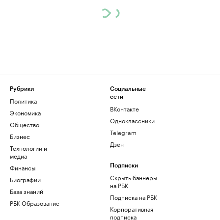
Рубрики
Социальные
сети
Политика
ВКонтакте
Экономика
Одноклассники
Общество
Telegram
Бизнес
Дзен
Технологии и
медиа
Финансы
Подписки
Скрыть баннеры
Биографии
на РБК
База знаний
Подписка на РБК
РБК Образование
Корпоративная
подписка