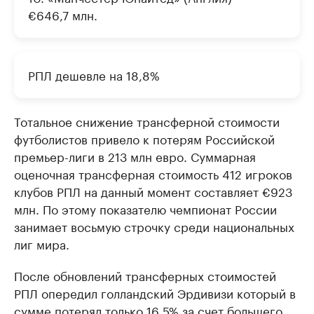
€646,7 млн.
РПЛ дешевле на 18,8%
Тотальное снижение трансферной стоимости
футболистов привело к потерям Российской
премьер-лиги в 213 млн евро. Суммарная
оценочная трансферная стоимость 412 игроков
клубов РПЛ на данный момент составляет €923
млн. По этому показателю чемпионат России
занимает восьмую строчку среди национальных
лиг мира.
После обновлений трансферных стоимостей
РПЛ опередил голландский Эрдивизи который в
сумме потерял только 16,5% за счет большего