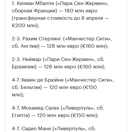
1. Килиан Мбаппе («Пари Сен-Жермен»,
сборная Франции) — 180 млн евро
(трансферная стоимость до 8 апреля —
€200 млн);
2-3. Рахим Стерлинг («Манчестер Сити»,
сб. Англии) — 128 млн евро (€160 млн);
2-3. Неймар («Пари Сен-Жермен», сб.
Бразилии) — 128 млн евро (€160 млн);
4-7. Кевин де Брюйне («Манчестер Сити»,
сб. Бельгии) — 120 млн евро (€150
млн);
4-7. Мохамед Салах («Ливерпуль», сб.
Египта) — 120 млн евро (€150 млн);
4-7. Садио Мане («Ливерпуль», сб.