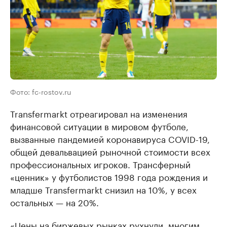
Фото: fc-rostov.ru
Transfermarkt отреагировал на изменения
финансовой ситуации в мировом футболе,
вызванные пандемией коронавируса COVID-19,
общей девальвацией рыночной стоимости всех
профессиональных игроков. Трансферный
«ценник» у футболистов 1998 года рождения и
младше Transfermarkt снизил на 10%, у всех
остальных — на 20%.
«Цены на биржевых рынках рухнули, многим