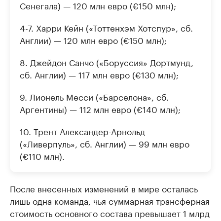
Сенегала) — 120 млн евро (€150 млн);
4-7. Харри Кейн («Тоттенхэм Хотспур», сб.
Англии) — 120 млн евро (€150 млн);
8. Джейдон Санчо («Боруссия» Дортмунд,
сб. Англии) — 117 млн евро (€130 млн);
9. Лионель Месси («Барселона», сб.
Аргентины) — 112 млн евро (€140 млн);
10. Трент Александер-Арнольд
(«Ливерпуль», сб. Англии) — 99 млн евро
(€110 млн).
После внесенных изменений в мире осталась
лишь одна команда, чья суммарная трансферная
стоимость основного состава превышает 1 млрд