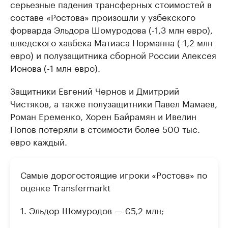
серьезные падения трансферных стоимостей в
составе «Ростова» произошли у узбекского
форварда Эльдора Шомуродова (-1,3 млн евро),
шведского хавбека Матиаса Норманна (-1,2 млн
евро) и полузащитника сборной России Алексея
Ионова (-1 млн евро).
Защитники Евгений Чернов и Дмитррий
Чистяков, а также полузащитники Павел Мамаев,
Роман Еременко, Хорен Байрамян и Ивелин
Попов потеряли в стоимости более 500 тыс.
евро каждый.
Самые дорогостоящие игроки «Ростова» по
оценке Transfermarkt
1. Эльдор Шомуродов — €5,2 млн;