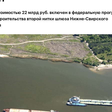
тоимостью 22 млрд руб. включен в федеральную про
троительства второй нитки шлюза Нижне-Свирского
а