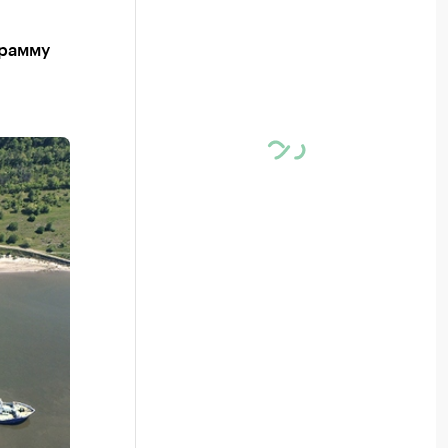
грамму