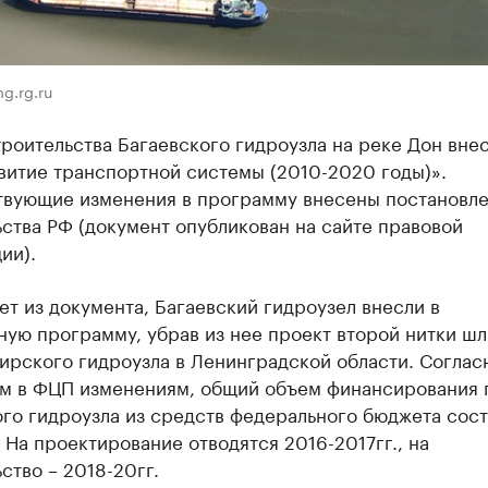
g.rg.ru
роительства Багаевского гидроузла на реке Дон внес
витие транспортной системы (2010-2020 годы)».
твующие изменения в программу внесены постановл
ства РФ (документ опубликован на сайте правовой
ии).
ет из документа, Багаевский гидроузел внесли в
ую программу, убрав из нее проект второй нитки ш
ирского гидроузла в Ленинградской области. Соглас
м в ФЦП изменениям, общий объем финансирования 
го гидроузла из средств федерального бюджета сост
 На проектирование отводятся 2016-2017гг., на
ство – 2018-20гг.