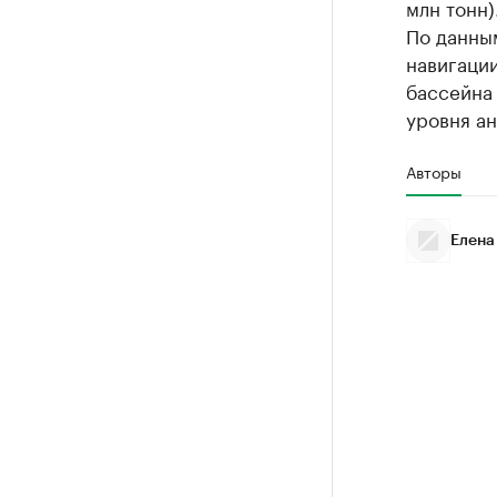
млн тонн)
По данны
навигации
бассейна 
уровня ан
Авторы
Елена