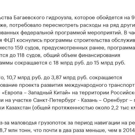
ства Багаевского гидроузла, которое обойдется на 
же, потребовало пересмотреть расходы на ряд други
ованных федеральной программой мероприятий. В ча
я ФЦП коснулись программы строительства обслужи
место 159 судов, предусмотренных ранее, программа
тся до 118 судов, общий объем финансирования
ммы сокращается с 18 млрд руб. до 15 млрд руб.
о, 10,7 млрд руб. до 3,87 млрд руб. сокращается
ование проекта развития международного транспорт
 «Европа – Западный Китай» на территории Российск
 на участке Санкт-Петербург - Казань – Оренбург – 
и Казахстан (общей протяженностью около 2,2 тыс км
из-за маловодья грузопоток за период навигации на р
8,7 млн тонн, что почти в два раза меньше, чем в 2014г