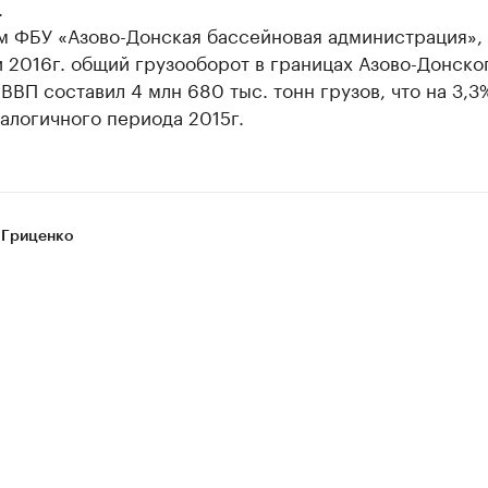
.
м ФБУ «Азово-Донская бассейновая администрация», 
 2016г. общий грузооборот в границах Азово-Донско
ВВП составил 4 млн 680 тыс. тонн грузов, что на 3,3
алогичного периода 2015г.
 Гриценко