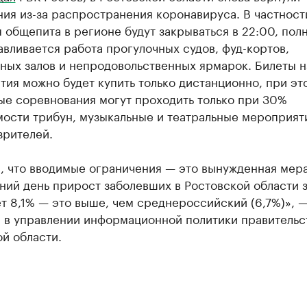
ия из-за распространения коронавируса. В частност
 общепита в регионе будут закрываться в 22:00, пол
вливается работа прогулочных судов, фуд-кортов,
ных залов и непродовольственных ярмарок. Билеты н
ия можно будет купить только дистанционно, при эт
ые соревнования могут проходить только при 30%
мости трибун, музыкальные и театральные мероприят
зрителей.
, что вводимые ограничения — это вынужденная мера
ий день прирост заболевших в Ростовской области з
т 8,1% — это выше, чем среднероссийский (6,7%)», 
 в управлении информационной политики правительс
й области.