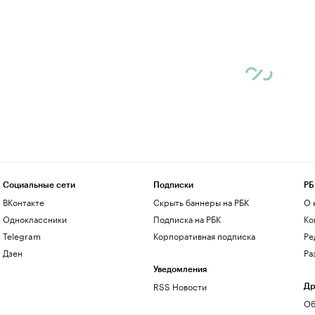
Социальные сети
Подписки
РБ
ВКонтакте
Скрыть баннеры на РБК
О 
Одноклассники
Подписка на РБК
Ко
Telegram
Корпоративная подписка
Ре
Дзен
Ра
Уведомления
RSS Новости
Др
Об