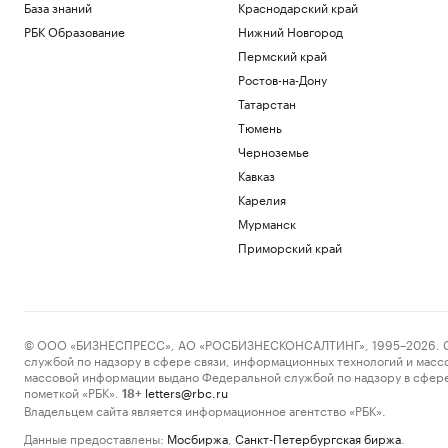
База знаний
Краснодарский край
РБК Образование
Нижний Новгород
Пермский край
Ростов-на-Дону
Татарстан
Тюмень
Черноземье
Кавказ
Карелия
Мурманск
Приморский край
© ООО «БИЗНЕСПРЕСС», АО «РОСБИЗНЕСКОНСАЛТИНГ», 1995–2026. Сообщ
службой по надзору в сфере связи, информационных технологий и масс
массовой информации выдано Федеральной службой по надзору в сфере
пометкой «РБК».
letters@rbc.ru
18+
Владельцем сайта является информационное агентство «РБК».
Данные предоставлены:
Мосбиржа
,
Санкт-Петербургская биржа
.