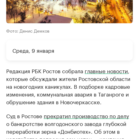
Фото: Денис Демков
Среда, 9 января
Редакция РБК Ростов собрала
главные новости
,
которые обсуждали жители Ростовской области
на новогодних каникулах. В подборке кадровые
изменения, коммунальная авария в Таганроге и
обрушение здания в Новочеркасске.
Суд в Ростове
прекратил производство по делу
о банкротстве волгодонского завода глубокой
переработки зерна «Донбиотех». Об этом в
ходатайстве попросил сам истец — компания