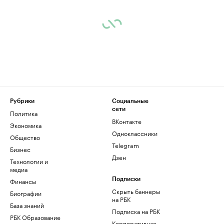
Рубрики
Социальные
сети
Политика
ВКонтакте
Экономика
Одноклассники
Общество
Telegram
Бизнес
Дзен
Технологии и
медиа
Финансы
Подписки
Скрыть баннеры
Биографии
на РБК
База знаний
Подписка на РБК
РБК Образование
Корпоративная