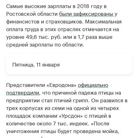
Самые высокие зарплаты в 2018 году в
Ростовской области
были зафиксированы
у
финансистов и страховщиков. Максимальная
оплата труда в этих отраслях отмечается на
уровне 49,6 тыс. руб. или в 1,7 раза выше
средней зарплаты по области.
Пятница, 11 января
Представители «Евродона»
официально
подтвердили
, что причиной падежа птицы на
предприятии стал птичий грипп. Он развился в
трех корпусах из семи на одной из четырех
площадок компании «Урсдон» с птицей в
количестве около 7 тыс. индеек. «После
уничтожения птицы будет проведена мойка,