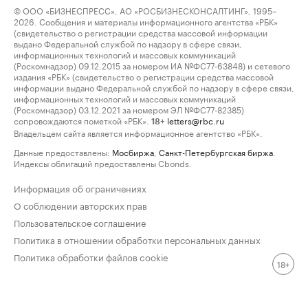
© ООО «БИЗНЕСПРЕСС», АО «РОСБИЗНЕСКОНСАЛТИНГ», 1995–
2026. Сообщения и материалы информационного агентства «РБК»
(свидетельство о регистрации средства массовой информации
выдано Федеральной службой по надзору в сфере связи,
информационных технологий и массовых коммуникаций
(Роскомнадзор) 09.12.2015 за номером ИА №ФС77-63848) и сетевого
издания «РБК» (свидетельство о регистрации средства массовой
информации выдано Федеральной службой по надзору в сфере связи,
информационных технологий и массовых коммуникаций
(Роскомнадзор) 03.12.2021 за номером ЭЛ №ФС77-82385)
сопровождаются пометкой «РБК».
letters@rbc.ru
18+
Владельцем сайта является информационное агентство «РБК».
Данные предоставлены:
Мосбиржа
,
Санкт-Петербургская биржа
.
Индексы облигаций предоставлены Cbonds.
Информация об ограничениях
О соблюдении авторских прав
Пользовательское соглашение
Политика в отношении обработки персональных данных
Политика обработки файлов cookie
18+