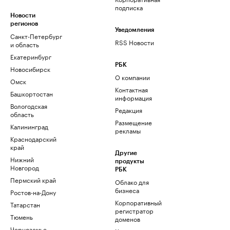
подписка
Новости
регионов
Уведомления
Санкт-Петербург
RSS Новости
и область
Екатеринбург
РБК
Новосибирск
О компании
Омск
Контактная
Башкортостан
информация
Вологодская
Редакция
область
Размещение
Калининград
рекламы
Краснодарский
край
Другие
Нижний
продукты
Новгород
РБК
Пермский край
Облако для
бизнеса
Ростов-на-Дону
Корпоративный
Татарстан
регистратор
Тюмень
доменов
Черноземье