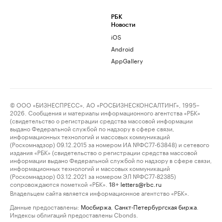
РБК
Новости
iOS
Android
AppGallery
© ООО «БИЗНЕСПРЕСС», АО «РОСБИЗНЕСКОНСАЛТИНГ», 1995–
2026. Сообщения и материалы информационного агентства «РБК»
(свидетельство о регистрации средства массовой информации
выдано Федеральной службой по надзору в сфере связи,
информационных технологий и массовых коммуникаций
(Роскомнадзор) 09.12.2015 за номером ИА №ФС77-63848) и сетевого
издания «РБК» (свидетельство о регистрации средства массовой
информации выдано Федеральной службой по надзору в сфере связи,
информационных технологий и массовых коммуникаций
(Роскомнадзор) 03.12.2021 за номером ЭЛ №ФС77-82385)
сопровождаются пометкой «РБК».
letters@rbc.ru
18+
Владельцем сайта является информационное агентство «РБК».
Данные предоставлены:
Мосбиржа
,
Санкт-Петербургская биржа
.
Индексы облигаций предоставлены Cbonds.