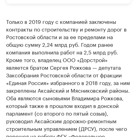
Только в 2019 году с компанией заключены
контракты по строительству и ремонту дорог в
Ростовской области и за ее пределами на
общую сумму 2,24 млрд руб. Годом ранее
компания выполнила работ на 2,5 млрд руб.
Кроме того, владелец ООО «Дорстрой»
является братом Сергея Рожкова — депутата
Заксобрания Ростовской области от фракции
«Единая Россия» избранного в 2018 году, за ним
закреплены Аксайский и Мясниковский районы.
Оба являются сыновьями Владимира Рожкова,
который также в прошлом входил в донской
парламент (со второго по пятый созыв),
руководил Аксайским дорожно-ремонтным
строительным управлением (ДРСУ), после чего
перешел на работу ФГУ «Федеральное