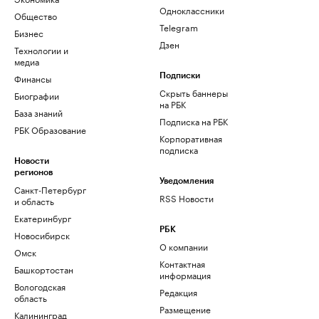
Одноклассники
Общество
Telegram
Бизнес
Дзен
Технологии и
медиа
Финансы
Подписки
Скрыть баннеры
Биографии
на РБК
База знаний
Подписка на РБК
РБК Образование
Корпоративная
подписка
Новости
регионов
Уведомления
Санкт-Петербург
RSS Новости
и область
Екатеринбург
РБК
Новосибирск
О компании
Омск
Контактная
Башкортостан
информация
Вологодская
Редакция
область
Размещение
Калининград