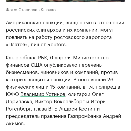
Фото: Станислав Ключко
Американские санкции, введенные в отношении
российских олигархов и их компаний, могут
повлиять на работу ростовского аэропорта
«Платов», пишет Reuters.
Как сообщал РБК, 6 апреля Министерство
финансов США
опубликовало перечень
бизнесменов, чиновников и компаний, против
которых вводятся санкции. В него вошли 26
физических лиц и 15 компаний, в т.ч. полпред в
ЮФО
Владимир Устинов
, олигархи Олег
Дерипаска, Виктор Вексельберг и Игорь
Ротенберг, глава ВТБ Андрей Костин и
председатель правления Газпромбанка Андрей
Акимов.