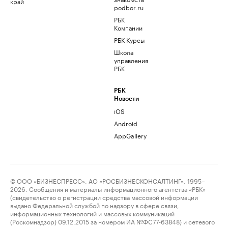
край
podbor.ru
РБК
Компании
РБК Курсы
Школа
управления
РБК
РБК
Новости
iOS
Android
AppGallery
© ООО «БИЗНЕСПРЕСС», АО «РОСБИЗНЕСКОНСАЛТИНГ», 1995–
2026. Сообщения и материалы информационного агентства «РБК»
(свидетельство о регистрации средства массовой информации
выдано Федеральной службой по надзору в сфере связи,
информационных технологий и массовых коммуникаций
(Роскомнадзор) 09.12.2015 за номером ИА №ФС77-63848) и сетевого