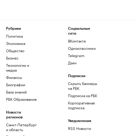
Рубрики
Социальные
сети
Политика
ВКонтакте
Экономика
Одноклассники
Общество
Telegram
Бизнес
Дзен
Технологии и
медиа
Финансы
Подписки
Скрыть баннеры
Биографии
на РБК
База знаний
Подписка на РБК
РБК Образование
Корпоративная
подписка
Новости
регионов
Уведомления
Санкт-Петербург
RSS Новости
и область