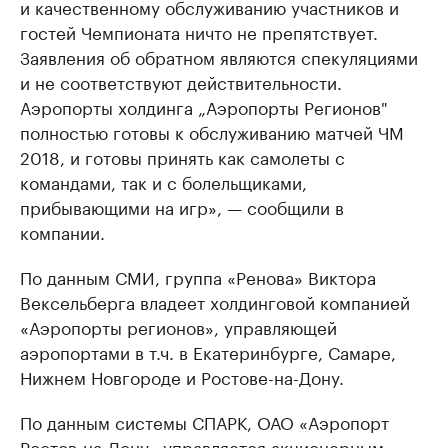
и качественному обслуживанию участников и
гостей Чемпионата ничто не препятствует.
Заявления об обратном являются спекуляциями
и не соответствуют действительности.
Аэропорты холдинга „Аэропорты Регионов"
полностью готовы к обслуживанию матчей ЧМ
2018, и готовы принять как самолеты с
командами, так и с болельщиками,
прибывающими на игр», — сообщили в
компании.
По данным СМИ, группа «Ренова» Виктора
Вексельберга владеет холдинговой компанией
«Аэропорты регионов», управляющей
аэропортами в т.ч. в Екатеринбурге, Самаре,
Нижнем Новгороде и Ростове-на-Дону.
По данным системы СПАРК, ОАО «Аэропорт
Ростов-на-Дону» управляется акционерным