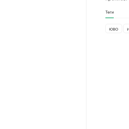
Теги
ЮВО
И