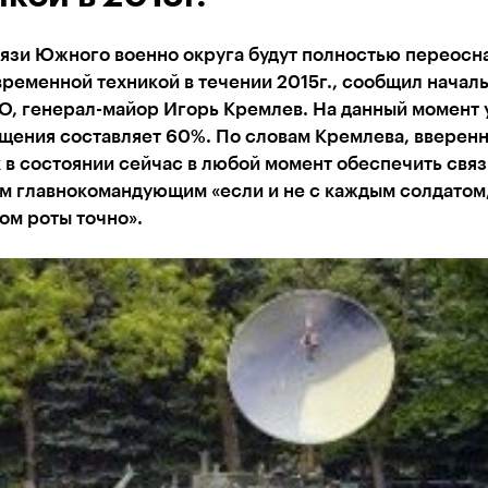
вязи Южного военно округа будут полностью переос
ременной техникой в течении 2015г., сообщил начал
О, генерал-майор Игорь Кремлев. На данный момент 
щения составляет 60%. По словам Кремлева, вверен
 в состоянии сейчас в любой момент обеспечить свя
м главнокомандующим «если и не с каждым солдатом,
ом роты точно».