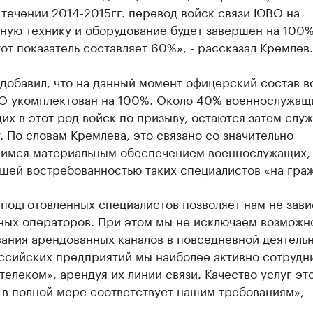
 течении 2014-2015гг. перевод войск связи ЮВО на
ную технику и оборудование будет завершен на 100%
от показатель составляет 60%», - рассказал Кремлев.
добавил, что на данный момент офицерский состав в
О укомплектован на 100%. Около 40% военнослужащ
х в этот род войск по призыву, остаются затем служ
. По словам Кремлева, это связано со значительно
имся материальным обеспечением военнослужащих, 
шей востребованностью таких специалистов «на гра
подготовленных специалистов позволяет нам не зави
ных операторов. При этом мы не исключаем возможн
ания арендованных каналов в повседневной деятельн
ссийских предприятий мы наиболее активно сотрудн
елеком», арендуя их линии связи. Качество услуг эт
в полной мере соответствует нашим требованиям», -