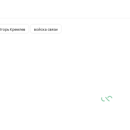
горь Кремлев
войска связи