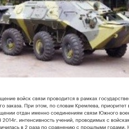
щение войск связи проводится в рамках государстве
о заказа. При этом, по словам Кремлева, приоритет 
щении отдан именно соединениям связи Южного вое
В 2014г. интенсивность учений, проводимых с войска
ичилась в 2 раза по сравнению с прошлыми годами. 