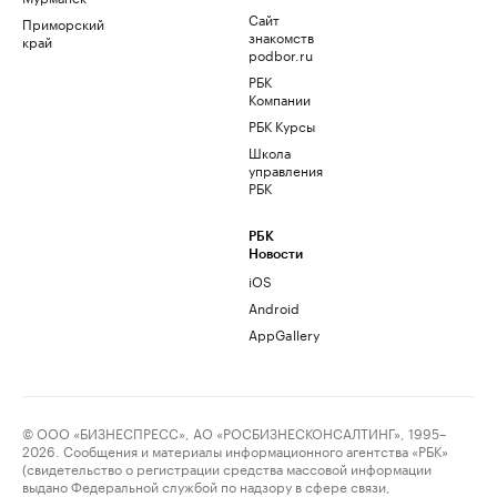
Сайт
Приморский
знакомств
край
podbor.ru
РБК
Компании
РБК Курсы
Школа
управления
РБК
РБК
Новости
iOS
Android
AppGallery
© ООО «БИЗНЕСПРЕСС», АО «РОСБИЗНЕСКОНСАЛТИНГ», 1995–
2026. Сообщения и материалы информационного агентства «РБК»
(свидетельство о регистрации средства массовой информации
выдано Федеральной службой по надзору в сфере связи,