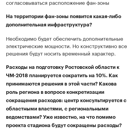
согласовываться расположение фан-зоны
На территории фан-зоны появится какая-либо
дополнительная инфраструктура?
Необходимо будет обеспечить дополнительные
электрические мощности. Но конструктивно все
решения будут носить временный характер.
Расходы на подготовку Ростовской области к
ЧМ-2018 планируется сократить на 10%. Как
принимаются решения в этой части? Какова
роль региона в вопросе конкретизации
сокращения расходов: центр консультируется с
областными властями, с региональными
ведомствами? Уже известно, на что помимо
проекта стадиона будут сокращены расходы?