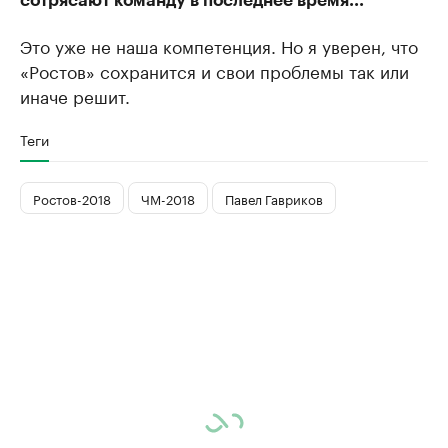
сотрясают команду в последнее время...
Это уже не наша компетенция. Но я уверен, что
«Ростов» сохранится и свои проблемы так или
иначе решит.
Теги
Ростов-2018
ЧМ-2018
Павел Гавриков