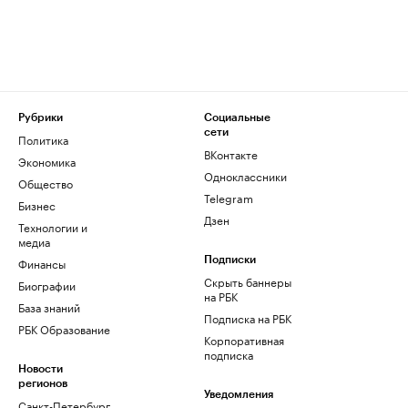
Рубрики
Социальные
сети
Политика
ВКонтакте
Экономика
Одноклассники
Общество
Telegram
Бизнес
Дзен
Технологии и
медиа
Финансы
Подписки
Скрыть баннеры
Биографии
на РБК
База знаний
Подписка на РБК
РБК Образование
Корпоративная
подписка
Новости
регионов
Уведомления
Санкт-Петербург