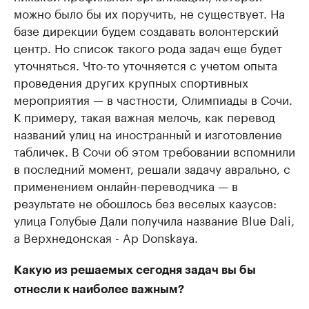
можно было бы их поручить, не существует. На
базе дирекции будем создавать волонтерский
центр. Но список такого рода задач еще будет
уточняться. Что-то уточняется с учетом опыта
проведения других крупных спортивных
мероприятия — в частности, Олимпиады в Сочи.
К примеру, такая важная мелочь, как перевод
названий улиц на иностранный и изготовление
табличек. В Сочи об этом требовании вспомнили
в последний момент, решали задачу аврально, с
применением онлайн-переводчика — в
результате не обошлось без веселых казусов:
улица Голубые Дали получила название Blue Dali,
а Верхнедонская - Ap Donskaya.
Какую из решаемых сегодня задач вы бы
отнесли к наиболее важным?