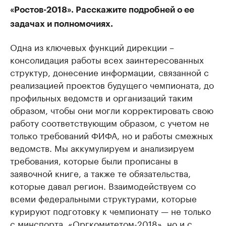
«Ростов-2018». Расскажите подробней о ее
задачах и полномочиях.
Одна из ключевых функций дирекции –
консолидация работы всех заинтересованных
структур, донесение информации, связанной с
реализацией проектов будущего чемпионата, до
профильных ведомств и организаций таким
образом, чтобы они могли корректировать свою
работу соответствующим образом, с учетом не
только требований ФИФА, но и работы смежных
ведомств. Мы аккумулируем и анализируем
требования, которые были прописаны в
заявочной книге, а также те обязательства,
которые давал регион. Взаимодействуем со
всеми федеральными структурами, которые
курируют подготовку к чемпионату — не только
с минспорта, «Оргкомитетом-2018», но и с