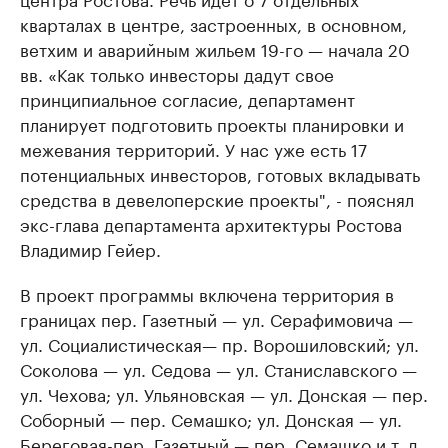
кварталах в центре, застроенных, в основном,
ветхим и аварийным жильем 19-го — начала 20
вв. «Как только инвесторы дадут свое
принципиальное согласие, департамент
планирует подготовить проекты планировки и
межевания территорий. У нас уже есть 17
потенциальных инвесторов, готовых вкладывать
средства в девелоперские проекты", - пояснял
экс-глава департамента архитектуры Ростова
Владимир Гейер.
В проект программы включена территория в
границах пер. Газетный — ул. Серафимовича —
ул. Социалистическая— пр. Ворошиловский; ул.
Соколова — ул. Седова — ул. Станиславского —
ул. Чехова; ул. Ульяновская — ул. Донская — пер.
Соборный — пер. Семашко; ул. Донская — ул.
Береговая-пер. Газетный — пер. Семашко и т. д.