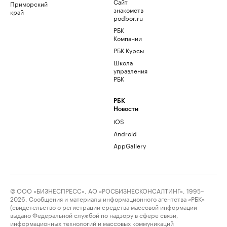
Сайт
Приморский
знакомств
край
podbor.ru
РБК
Компании
РБК Курсы
Школа
управления
РБК
РБК
Новости
iOS
Android
AppGallery
© ООО «БИЗНЕСПРЕСС», АО «РОСБИЗНЕСКОНСАЛТИНГ», 1995–
2026. Сообщения и материалы информационного агентства «РБК»
(свидетельство о регистрации средства массовой информации
выдано Федеральной службой по надзору в сфере связи,
информационных технологий и массовых коммуникаций