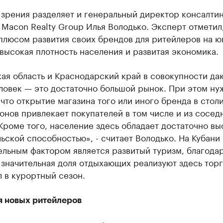
 зрения разделяет и генеральный директор консалти
Macon Realty Group Илья Володько. Эксперт отметил,
плюсом развития своих брендов для ритейлеров на ю
высокая плотность населения и развитая экономика.
ая область и Краснодарский край в совокупности да
ловек — это достаточно большой рынок. При этом ну
 что открытие магазина того или иного бренда в стол
онов привлекает покупателей в том числе и из сосед
Кроме того, население здесь обладает достаточно вы
ьской способностью», - считает Володько. На Кубани
ельным фактором является развитый туризм, благода
 значительная доля отдыхающих реализуют здесь тор
 в курортный сезон.
я новых ритейлеров