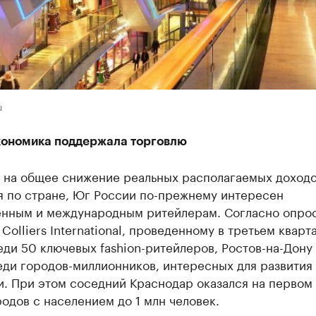
u
ономика поддержала торговлю
 на общее снижение реальных располагаемых доход
я по стране, Юг России по-прежнему интересен
енным и международным ритейлерам. Согласно опро
Colliers International, проведенному в третьем кварт
еди 50 ключевых fashion-ритейлеров, Ростов-на-Дону 
ди городов-миллионников, интересных для развития
и. При этом соседний Краснодар оказался на первом
одов с населением до 1 млн человек.