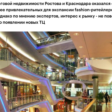
рговой недвижимости Ростова и Краснодара оказался
ее привлекательных для экспансии fashion-ритейлер
днако по мнению экспертов, интерес к рынку - не пов
о появлении новых ТЦ