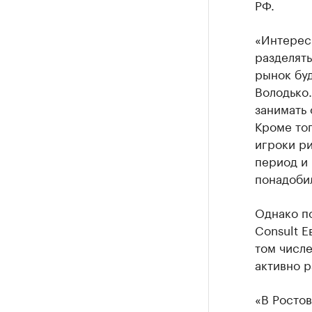
РФ.
«Интерес
разделять
рынок буд
Володько.
занимать
Кроме тог
игроки р
период и 
понадоби
Однако п
Consult Е
том числе
активно 
«В Ростов