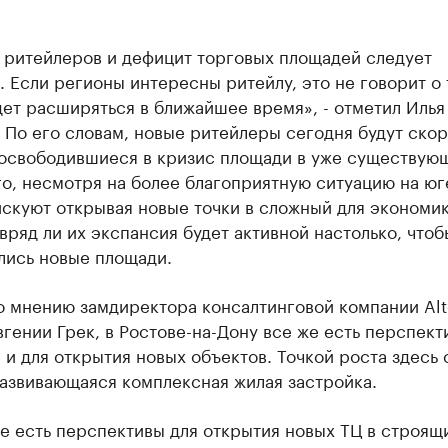
 ритейлеров и дефицит торговых площадей следует
. Если регионы интересны ритейлу, это не говорит о 
ет расширяться в ближайшее время», - отметил Илья
 По его словам, новые ритейлеры сегодня будут ско
 освободившиеся в кризис площади в уже существующ
о, несмотря на более благоприятную ситуацию на юг
искуют открывая новые точки в сложный для экономи
вряд ли их экспансия будет активной настолько, чтоб
лись новые площади.
о мнению замдиректора консалтинговой компании Alt
вгении Грек, в Ростове-на-Дону все же есть перспект
 и для открытия новых объектов. Точкой роста здесь 
развивающаяся комплексная жилая застройка.
е есть перспективы для открытия новых ТЦ в строящ