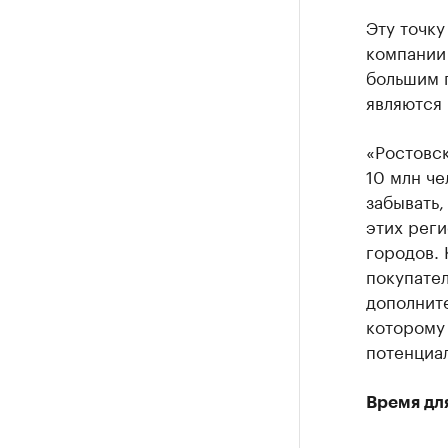
Эту точку
компании 
большим 
являются 
«Ростовск
10 млн че
забывать,
этих реги
городов. 
покупател
дополнит
которому
потенциал
Время дл