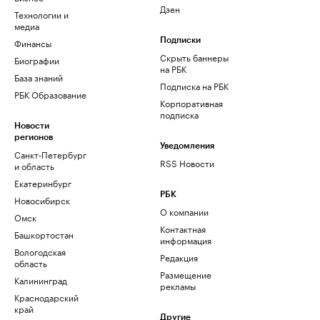
Дзен
Технологии и
медиа
Финансы
Подписки
Скрыть баннеры
Биографии
на РБК
База знаний
Подписка на РБК
РБК Образование
Корпоративная
подписка
Новости
регионов
Уведомления
Санкт-Петербург
RSS Новости
и область
Екатеринбург
РБК
Новосибирск
О компании
Омск
Контактная
Башкортостан
информация
Вологодская
Редакция
область
Размещение
Калининград
рекламы
Краснодарский
край
Другие