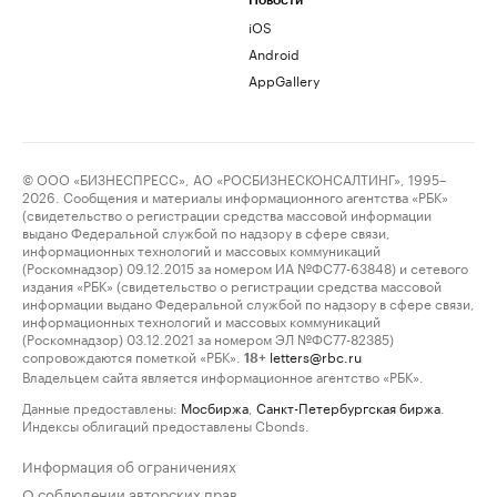
Новости
iOS
Android
AppGallery
© ООО «БИЗНЕСПРЕСС», АО «РОСБИЗНЕСКОНСАЛТИНГ», 1995–
2026. Сообщения и материалы информационного агентства «РБК»
(свидетельство о регистрации средства массовой информации
выдано Федеральной службой по надзору в сфере связи,
информационных технологий и массовых коммуникаций
(Роскомнадзор) 09.12.2015 за номером ИА №ФС77-63848) и сетевого
издания «РБК» (свидетельство о регистрации средства массовой
информации выдано Федеральной службой по надзору в сфере связи,
информационных технологий и массовых коммуникаций
(Роскомнадзор) 03.12.2021 за номером ЭЛ №ФС77-82385)
сопровождаются пометкой «РБК».
letters@rbc.ru
18+
Владельцем сайта является информационное агентство «РБК».
Данные предоставлены:
Мосбиржа
,
Санкт-Петербургская биржа
.
Индексы облигаций предоставлены Cbonds.
Информация об ограничениях
О соблюдении авторских прав