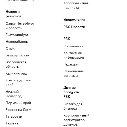
Корпоративная
подписка
Новости
регионов
Уведомления
Санкт-Петербург
RSS Новости
и область
Екатеринбург
РБК
Новосибирск
О компании
Омск
Контактная
Башкортостан
информация
Вологодская
Редакция
область
Размещение
Калининград
рекламы
Краснодарский
край
Другие
Нижний
продукты
Новгород
РБК
Пермский край
Облако для
бизнеса
Ростов-на-Дону
Корпоративный
Татарстан
регистратор
Тюмень
доменов