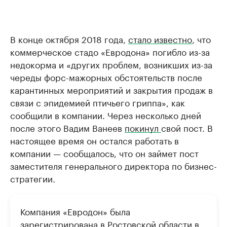
В конце октября 2018 года,
стало известно
, что
коммерческое стадо «Евродона» погибло из-за
недокорма и «других проблем, возникших из-за
череды форс-мажорных обстоятельств после
карантинных мероприятий и закрытия продаж в
связи с эпидемией птичьего гриппа», как
сообщили в компании. Через несколько дней
после этого Вадим Ванеев
покинул
свой пост. В
настоящее время он остался работать в
компании — сообщалось, что он займет пост
заместителя генерального директора по бизнес-
стратегии.
Компания «Евродон» была
зарегистрирована в Ростовской области в