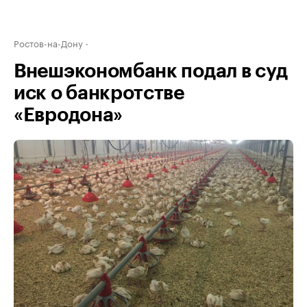
Ростов-на-Дону
Внешэкономбанк подал в суд
иск о банкротстве
«Евродона»