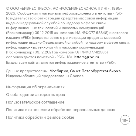
© ООО «БИЗНЕСПРЕСС», АО «РОСБИЗНЕСКОНСАЛТИНГ», 1995–
2026. Сообщения и материалы информационного агентства «РБК»
(свидетельство о регистрации средства массовой информации
выдано Федеральной службой по надзору в сфере связи,
информационных технологий и массовых коммуникаций
(Роскомнадзор) 09.12.2015 за номером ИА №ФС77-63848) и сетевого
издания «РБК» (свидетельство о регистрации средства массовой
информации выдано Федеральной службой по надзору в сфере связи,
информационных технологий и массовых коммуникаций
(Роскомнадзор) 03.12.2021 за номером ЭЛ №ФС77-82385)
сопровождаются пометкой «РБК».
letters@rbc.ru
18+
Владельцем сайта является информационное агентство «РБК».
Данные предоставлены:
Мосбиржа
,
Санкт-Петербургская биржа
.
Индексы облигаций предоставлены Cbonds.
Информация об ограничениях
О соблюдении авторских прав
Пользовательское соглашение
Политика в отношении обработки персональных данных
Политика обработки файлов cookie
18+