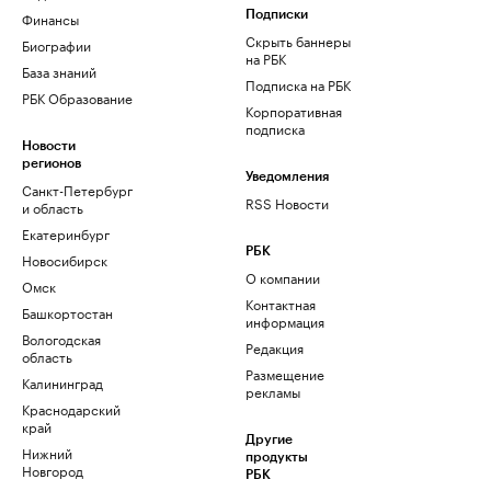
Финансы
Подписки
Скрыть баннеры
Биографии
на РБК
База знаний
Подписка на РБК
РБК Образование
Корпоративная
подписка
Новости
регионов
Уведомления
Санкт-Петербург
RSS Новости
и область
Екатеринбург
РБК
Новосибирск
О компании
Омск
Контактная
Башкортостан
информация
Вологодская
Редакция
область
Размещение
Калининград
рекламы
Краснодарский
край
Другие
Нижний
продукты
Новгород
РБК