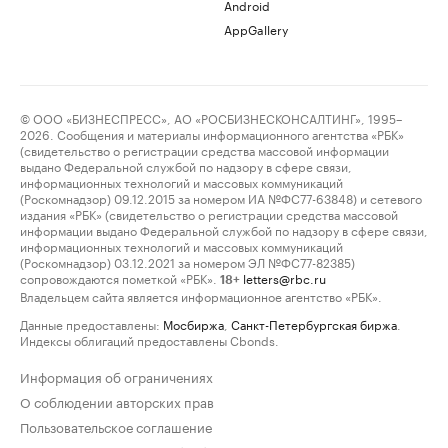
Android
AppGallery
© ООО «БИЗНЕСПРЕСС», АО «РОСБИЗНЕСКОНСАЛТИНГ», 1995–
2026. Сообщения и материалы информационного агентства «РБК»
(свидетельство о регистрации средства массовой информации
выдано Федеральной службой по надзору в сфере связи,
информационных технологий и массовых коммуникаций
(Роскомнадзор) 09.12.2015 за номером ИА №ФС77-63848) и сетевого
издания «РБК» (свидетельство о регистрации средства массовой
информации выдано Федеральной службой по надзору в сфере связи,
информационных технологий и массовых коммуникаций
(Роскомнадзор) 03.12.2021 за номером ЭЛ №ФС77-82385)
сопровождаются пометкой «РБК».
letters@rbc.ru
18+
Владельцем сайта является информационное агентство «РБК».
Данные предоставлены:
Мосбиржа
,
Санкт-Петербургская биржа
.
Индексы облигаций предоставлены Cbonds.
Информация об ограничениях
О соблюдении авторских прав
Пользовательское соглашение