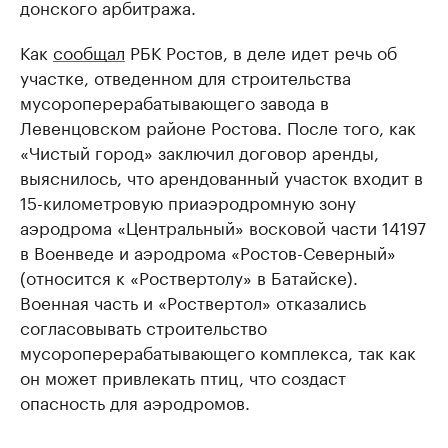
донского арбитража.
Как
сообщал
РБК Ростов, в деле идет речь об
участке, отведенном для строительства
мусороперерабатывающего завода в
Левенцовском районе Ростова. После того, как
«Чистый город» заключил договор аренды,
выяснилось, что арендованный участок входит в
15-километровую приаэродромную зону
аэродрома «Центральный» восковой части 14197
в Военведе и аэродрома «Ростов-Северный»
(относится к «Роствертолу» в Батайске).
Военная часть и «Роствертол» отказались
согласовывать строительство
мусороперерабатывающего комплекса, так как
он может привлекать птиц, что создаст
опасность для аэродромов.