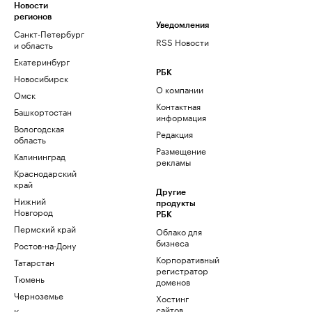
Новости
регионов
Уведомления
Санкт-Петербург
RSS Новости
и область
Екатеринбург
РБК
Новосибирск
О компании
Омск
Контактная
Башкортостан
информация
Вологодская
Редакция
область
Размещение
Калининград
рекламы
Краснодарский
край
Другие
Нижний
продукты
Новгород
РБК
Пермский край
Облако для
бизнеса
Ростов-на-Дону
Корпоративный
Татарстан
регистратор
Тюмень
доменов
Черноземье
Хостинг
сайтов
Кавказ