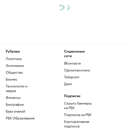
Рубрики
Социальные
сети
Политика
ВКонтакте
Экономика
Одноклассники
Общество
Telegram
Бизнес
Дзен
Технологии и
медиа
Финансы
Подписки
Скрыть баннеры
Биографии
на РБК
База знаний
Подписка на РБК
РБК Образование
Корпоративная
подписка